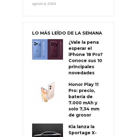
agosto 6, 2026
LO MÁS LEÍDO DE LA SEMANA
¿Vale la pena
esperar el
iPhone 18 Pro?
Conoce sus 10
principales
novedades
Honor Play 11
Pro: precio,
batería de
7.000 mAh y
solo 7,34 mm
de grosor
Kia lanza la
Sportage X-