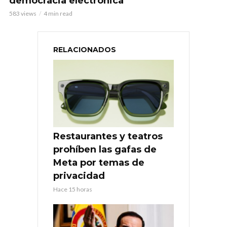
democracia electrónica
583 views
4 min read
RELACIONADOS
Restaurantes y teatros
prohíben las gafas de
Meta por temas de
privacidad
Hace 15 horas