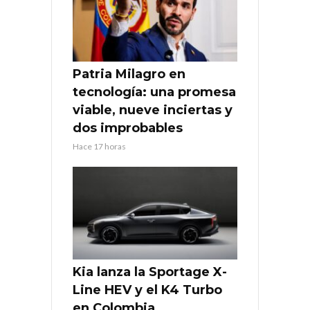
Patria Milagro en
tecnología: una promesa
viable, nueve inciertas y
dos improbables
Hace 17 horas
Kia lanza la Sportage X-
Line HEV y el K4 Turbo
en Colombia