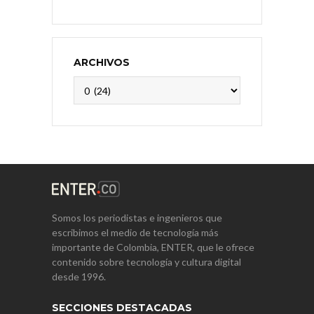
ARCHIVOS
Archivos
Somos los periodistas e ingenieros que
escribimos el medio de tecnología más
importante de Colombia, ENTER, que le ofrece
contenido sobre tecnología y cultura digital
desde 1996.
SECCIONES DESTACADAS