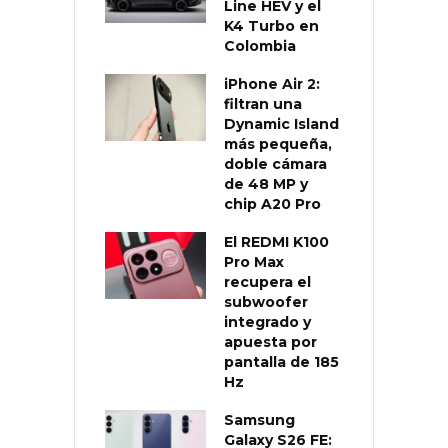
Line HEV y el
K4 Turbo en
Colombia
iPhone Air 2:
filtran una
Dynamic Island
más pequeña,
doble cámara
de 48 MP y
chip A20 Pro
El REDMI K100
Pro Max
recupera el
subwoofer
integrado y
apuesta por
pantalla de 185
Hz
Samsung
Galaxy S26 FE: