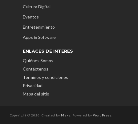
Cultura Digital
Eventos
Entretenimiento
Apps & Software
ENLACES DE INTERÉS
Quiénes Somos
Contáctenos
Términos y condiciones
Privacidad
Mapa del sitio
Copyright © 2026. Created by
Meks
. Powered by
WordPress
.