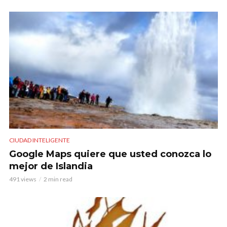
CIUDAD INTELIGENTE
Google Maps quiere que usted conozca lo
mejor de Islandia
491 views
2 min read