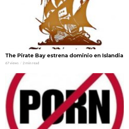
The Pirate Bay estrena dominio en Islandia
67 views
2 min read