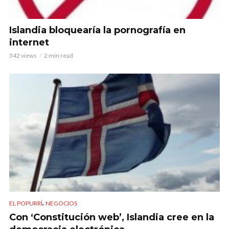
Islandia bloquearía la pornografía en
internet
342 views
2 min read
,
EL POPURRÍ
NEGOCIOS
Con ‘Constitución web’, Islandia cree en la