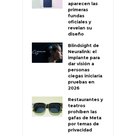
aparecen las
primeras
fundas
oficiales y
revelan su
diseño
Blindsight de
Neuralink: el
implante para
dar visión a
personas
ciegas iniciaría
pruebas en
2026
Restaurantes y
teatros
prohíben las
gafas de Meta
por temas de
privacidad