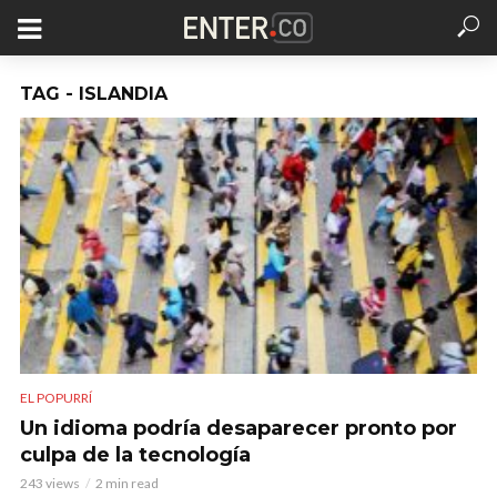
TAG - ISLANDIA
EL POPURRÍ
Un idioma podría desaparecer pronto por
culpa de la tecnología
243 views
2 min read