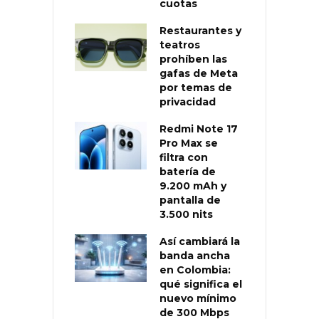
cuotas
Restaurantes y
teatros
prohíben las
gafas de Meta
por temas de
privacidad
Redmi Note 17
Pro Max se
filtra con
batería de
9.200 mAh y
pantalla de
3.500 nits
Así cambiará la
banda ancha
en Colombia:
qué significa el
nuevo mínimo
de 300 Mbps