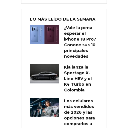
LO MÁS LEÍDO DE LA SEMANA
¿Vale la pena
esperar el
iPhone 18 Pro?
Conoce sus 10
principales
novedades
Kia lanza la
Sportage X-
Line HEV y el
K4 Turbo en
Colombia
Los celulares
más vendidos
de 2026 y las
opciones para
comprarlos a