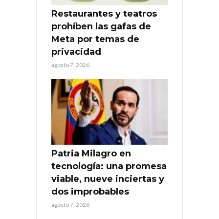
Restaurantes y teatros
prohíben las gafas de
Meta por temas de
privacidad
agosto 7, 2026
Patria Milagro en
tecnología: una promesa
viable, nueve inciertas y
dos improbables
agosto 7, 2026