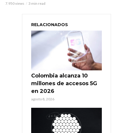
7.950 views
3 min read
RELACIONADOS
Colombia alcanza 10
millones de accesos 5G
en 2026
agosto 8, 2026