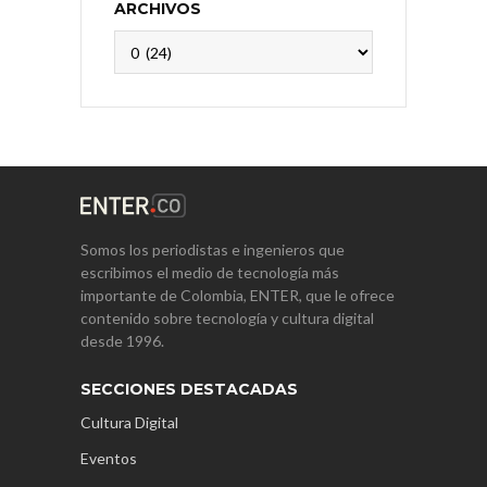
ARCHIVOS
Archivos
Somos los periodistas e ingenieros que
escribimos el medio de tecnología más
importante de Colombia, ENTER, que le ofrece
contenido sobre tecnología y cultura digital
desde 1996.
SECCIONES DESTACADAS
Cultura Digital
Eventos