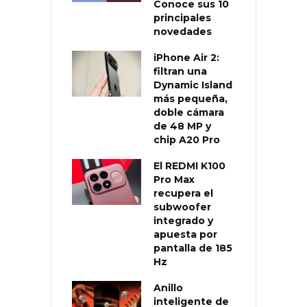
Conoce sus 10
principales
novedades
iPhone Air 2:
filtran una
Dynamic Island
más pequeña,
doble cámara
de 48 MP y
chip A20 Pro
El REDMI K100
Pro Max
recupera el
subwoofer
integrado y
apuesta por
pantalla de 185
Hz
Anillo
inteligente de