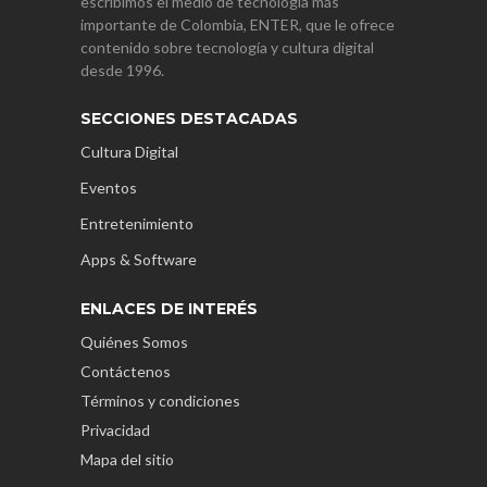
escribimos el medio de tecnología más
importante de Colombia, ENTER, que le ofrece
contenido sobre tecnología y cultura digital
desde 1996.
SECCIONES DESTACADAS
Cultura Digital
Eventos
Entretenimiento
Apps & Software
ENLACES DE INTERÉS
Quiénes Somos
Contáctenos
Términos y condiciones
Privacidad
Mapa del sitio