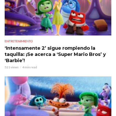
ENTRETENIMIENTO
‘Intensamente 2’ sigue rompiendo la
taquilla: ¡Se acerca a ‘Super Mario Bros’ y
‘Barbie’!
521 views
4 min read