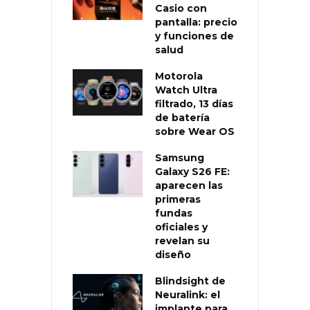
Casio con
pantalla: precio
y funciones de
salud
Motorola
Watch Ultra
filtrado, 13 días
de batería
sobre Wear OS
Samsung
Galaxy S26 FE:
aparecen las
primeras
fundas
oficiales y
revelan su
diseño
Blindsight de
Neuralink: el
implante para