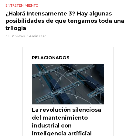
ENTRETENIMIENTO
¿Habrá Intensamente 3? Hay algunas
posibilidades de que tengamos toda una
trilogía
5.381 views
4 min read
RELACIONADOS
La revolución silenciosa
del mantenimiento
industrial con
inteligencia artificial