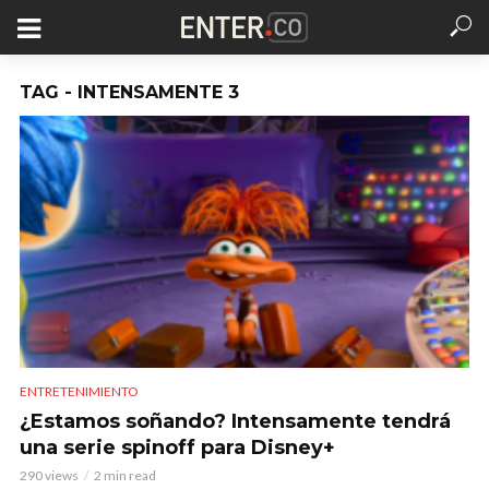
TAG - INTENSAMENTE 3
ENTRETENIMIENTO
¿Estamos soñando? Intensamente tendrá
una serie spinoff para Disney+
290 views
2 min read