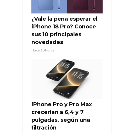
¿Vale la pena esperar el
iPhone 18 Pro? Conoce
sus 10 principales
novedades
Hace 10 horas
iPhone Pro y Pro Max
crecerían a 6,4 y 7
pulgadas, según una
filtración