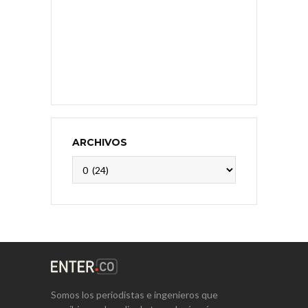
ARCHIVOS
Archivos
Somos los periodistas e ingenieros que