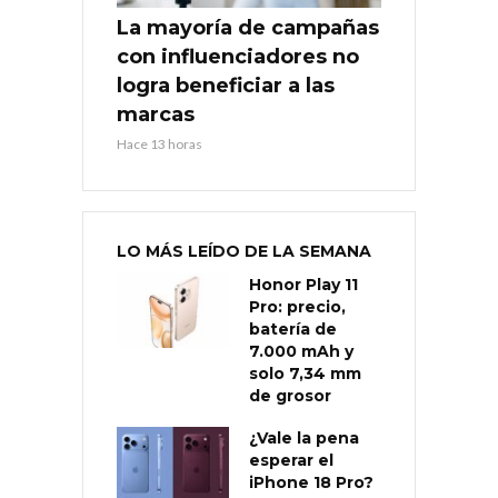
La mayoría de campañas
con influenciadores no
logra beneficiar a las
marcas
Hace 13 horas
LO MÁS LEÍDO DE LA SEMANA
Honor Play 11
Pro: precio,
batería de
7.000 mAh y
solo 7,34 mm
de grosor
¿Vale la pena
esperar el
iPhone 18 Pro?