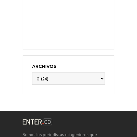
ARCHIVOS
Archivos
Somos los periodistas e ingenieros que