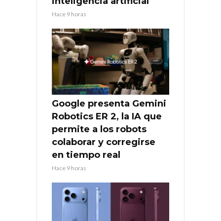
inteligencia artificial
Hace 9 horas
Google presenta Gemini
Robotics ER 2, la IA que
permite a los robots
colaborar y corregirse
en tiempo real
Hace 9 horas