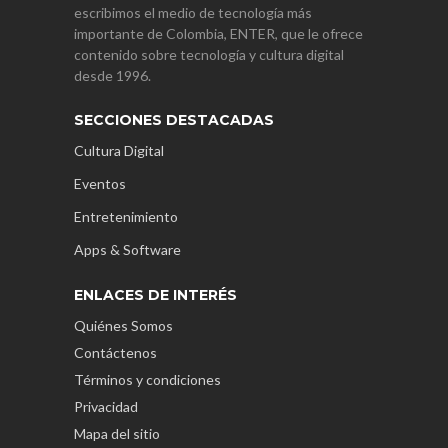
escribimos el medio de tecnología más
importante de Colombia, ENTER, que le ofrece
contenido sobre tecnología y cultura digital
desde 1996.
SECCIONES DESTACADAS
Cultura Digital
Eventos
Entretenimiento
Apps & Software
ENLACES DE INTERÉS
Quiénes Somos
Contáctenos
Términos y condiciones
Privacidad
Mapa del sitio