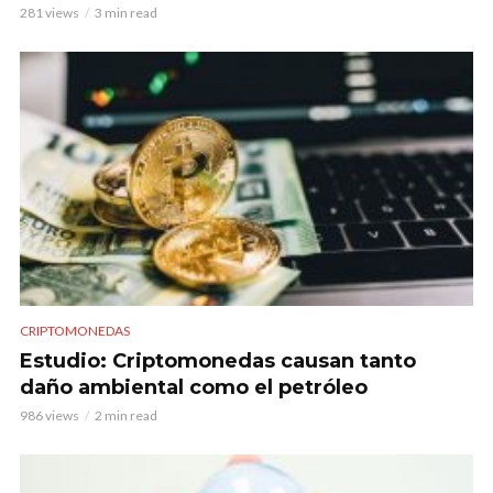
281 views
3 min read
CRIPTOMONEDAS
Estudio: Criptomonedas causan tanto
daño ambiental como el petróleo
986 views
2 min read