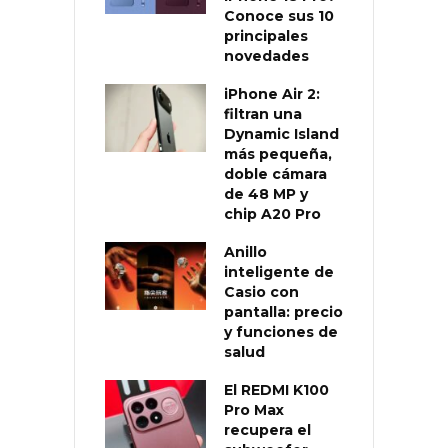
Conoce sus 10
principales
novedades
iPhone Air 2:
filtran una
Dynamic Island
más pequeña,
doble cámara
de 48 MP y
chip A20 Pro
Anillo
inteligente de
Casio con
pantalla: precio
y funciones de
salud
El REDMI K100
Pro Max
recupera el