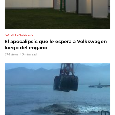
AUTOTECNOLOGÍA
El apocalipsis que le espera a Volkswagen
luego del engaño
174 views
5 min read