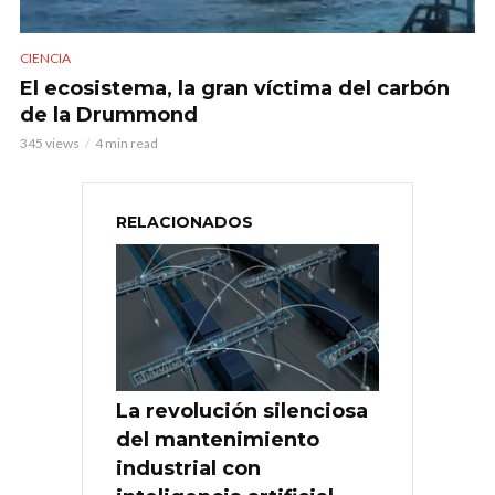
CIENCIA
El ecosistema, la gran víctima del carbón
de la Drummond
345 views
4 min read
RELACIONADOS
La revolución silenciosa
del mantenimiento
industrial con