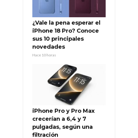
¿Vale la pena esperar el
iPhone 18 Pro? Conoce
sus 10 principales
novedades
Hace 10 horas
iPhone Pro y Pro Max
crecerían a 6,4 y 7
pulgadas, según una
filtración