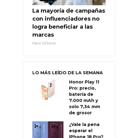
La mayoría de campañas
con influenciadores no
logra beneficiar a las
marcas
Hace 13 horas
LO MÁS LEÍDO DE LA SEMANA
Honor Play 11
Pro: precio,
batería de
7.000 mAh y
solo 7,34 mm
de grosor
¿Vale la pena
esperar el
iPhone 18 Pro?