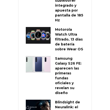
subwoofer
integrado y
apuesta por
pantalla de 185
Hz
Motorola
Watch Ultra
filtrado, 13 días
de batería
sobre Wear OS
Samsung
Galaxy S26 FE:
aparecen las
primeras
fundas
oficiales y
revelan su
diseño
Blindsight de
Neuralink: el