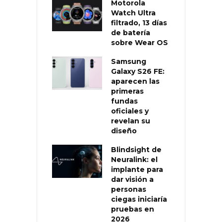
Motorola
Watch Ultra
filtrado, 13 días
de batería
sobre Wear OS
Samsung
Galaxy S26 FE:
aparecen las
primeras
fundas
oficiales y
revelan su
diseño
Blindsight de
Neuralink: el
implante para
dar visión a
personas
ciegas iniciaría
pruebas en
2026