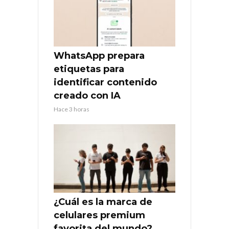
WhatsApp prepara
etiquetas para
identificar contenido
creado con IA
Hace 3 horas
¿Cuál es la marca de
celulares premium
favorita del mundo?