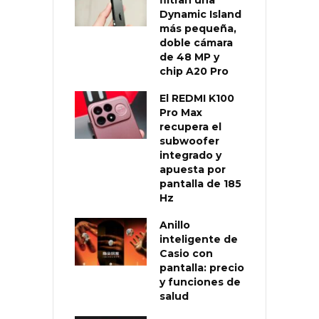
filtran una
Dynamic Island
más pequeña,
doble cámara
de 48 MP y
chip A20 Pro
El REDMI K100
Pro Max
recupera el
subwoofer
integrado y
apuesta por
pantalla de 185
Hz
Anillo
inteligente de
Casio con
pantalla: precio
y funciones de
salud