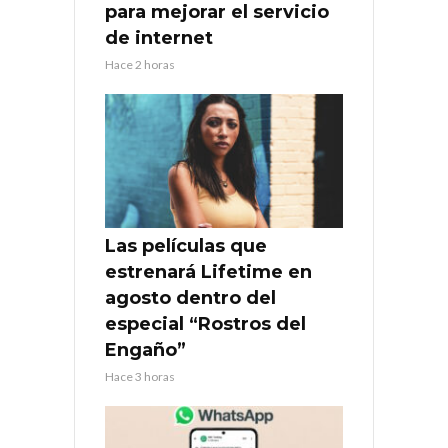
para mejorar el servicio
de internet
Hace 2 horas
Las películas que
estrenará Lifetime en
agosto dentro del
especial “Rostros del
Engaño”
Hace 3 horas