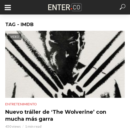
TAG - IMDB
VIDEO
ENTRETENIMIENTO
Nuevo tráiler de ‘The Wolverine’ con
mucha más garra
450 views
1 min read