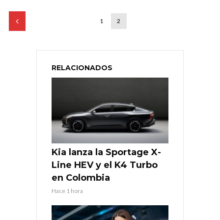
1
2
RELACIONADOS
Kia lanza la Sportage X-
Line HEV y el K4 Turbo
en Colombia
Hace 1 hora