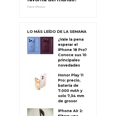
Hace 4 horas
LO MÁS LEÍDO DE LA SEMANA
¿Vale la pena
esperar el
iPhone 18 Pro?
Conoce sus 10
principales
novedades
Honor Play 11
Pro: precio,
batería de
7.000 mAh y
solo 7,34 mm
de grosor
iPhone Air 2: