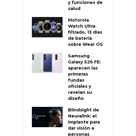
y funciones de
salud
Motorola
Watch Ultra
filtrado, 13 días
de batería
sobre Wear OS
Samsung
Galaxy S26 FE:
aparecen las
primeras
fundas
oficiales y
revelan su
diseño
Blindsight de
Neuralink: el
implante para
dar visión a
personas