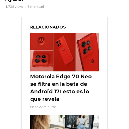
1.738 views
3 min read
RELACIONADOS
Motorola Edge 70 Neo
se filtra en la beta de
Android 17: esto es lo
que revela
Hace 27 minutos