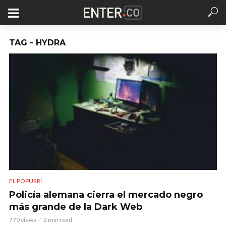
TAG - HYDRA
EL POPURRÍ
Policía alemana cierra el mercado negro
más grande de la Dark Web
770 views
2 min read