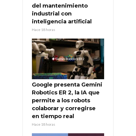
del mantenimiento
industrial con
inteligencia artificial
Hace 18 horas
Google presenta Gemini
Robotics ER 2, la IA que
permite a los robots
colaborar y corregirse
en tiempo real
Hace 18 horas