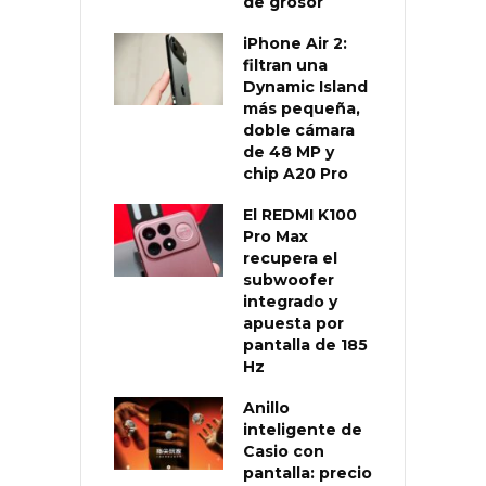
de grosor
iPhone Air 2:
filtran una
Dynamic Island
más pequeña,
doble cámara
de 48 MP y
chip A20 Pro
El REDMI K100
Pro Max
recupera el
subwoofer
integrado y
apuesta por
pantalla de 185
Hz
Anillo
inteligente de
Casio con
pantalla: precio