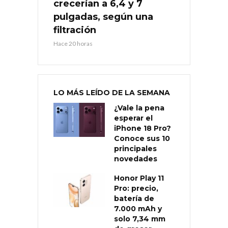
crecerían a 6,4 y 7
pulgadas, según una
filtración
Hace 20 horas
LO MÁS LEÍDO DE LA SEMANA
¿Vale la pena
esperar el
iPhone 18 Pro?
Conoce sus 10
principales
novedades
Honor Play 11
Pro: precio,
batería de
7.000 mAh y
solo 7,34 mm