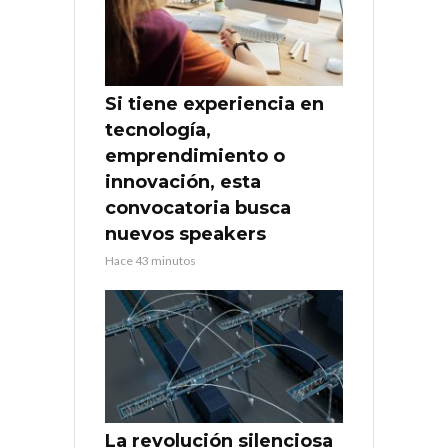
Si tiene experiencia en
tecnología,
emprendimiento o
innovación, esta
convocatoria busca
nuevos speakers
Hace 43 minutos
La revolución silenciosa