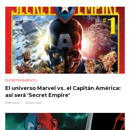
ENTRETENIMIENTO
El universo Marvel vs. el Capitán América:
así será ‘Secret Empire’
588 views
4 min read