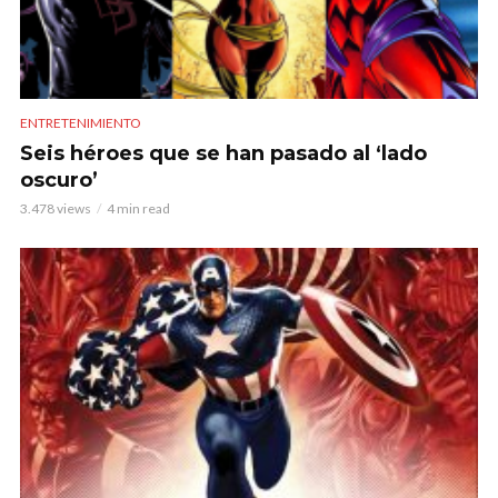
ENTRETENIMIENTO
Seis héroes que se han pasado al ‘lado
oscuro’
3.478 views
4 min read