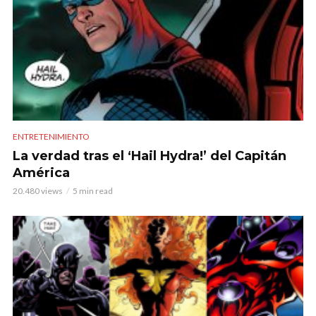
ENTRETENIMIENTO
La verdad tras el ‘Hail Hydra!’ del Capitán
América
20.480 views
5 min read