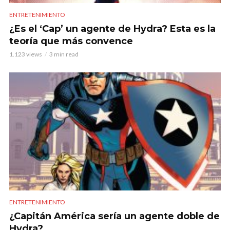
ENTRETENIMIENTO
¿Es el ‘Cap’ un agente de Hydra? Esta es la
teoría que más convence
1.123 views
3 min read
ENTRETENIMIENTO
¿Capitán América sería un agente doble de
Hydra?