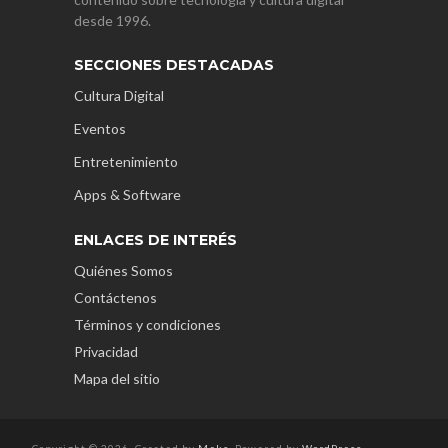
desde 1996.
SECCIONES DESTACADAS
Cultura Digital
Eventos
Entretenimiento
Apps & Software
ENLACES DE INTERÉS
Quiénes Somos
Contáctenos
Términos y condiciones
Privacidad
Mapa del sitio
Copyright © 2026. Created by
Meks
. Powered by
WordPress
.