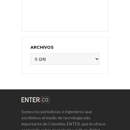
ARCHIVOS
Archivos
Somos los periodistas e ingenieros que
escribimos el medio de tecnología más
importante de Colombia, ENTER, que le ofrece
contenido sobre tecnología y cultura digital