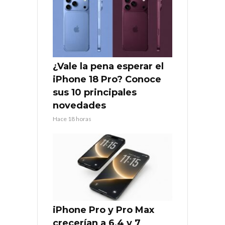
¿Vale la pena esperar el
iPhone 18 Pro? Conoce
sus 10 principales
novedades
Hace 18 horas
iPhone Pro y Pro Max
crecerían a 6,4 y 7