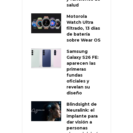
salud
Motorola
Watch Ultra
filtrado, 13 días
de batería
sobre Wear OS
Samsung
Galaxy S26 FE:
aparecen las
primeras
fundas
oficiales y
revelan su
diseño
Blindsight de
Neuralink: el
implante para
dar visión a
personas