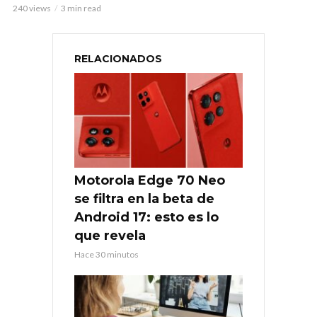
240 views
3 min read
RELACIONADOS
Motorola Edge 70 Neo
se filtra en la beta de
Android 17: esto es lo
que revela
Hace 30 minutos