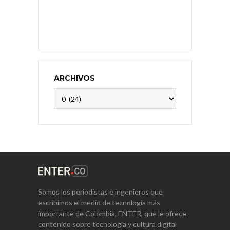
ARCHIVOS
Archivos
Somos los periodistas e ingenieros que
escribimos el medio de tecnología más
importante de Colombia, ENTER, que le ofrece
contenido sobre tecnología y cultura digital