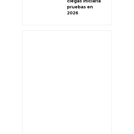
ciegas iniciaría
pruebas en
2026