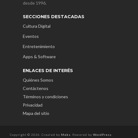
desde 1996.
SECCIONES DESTACADAS
Cultura Digital
Eventos
Entretenimiento
Apps & Software
ENLACES DE INTERÉS
Quiénes Somos
Contáctenos
Términos y condiciones
Privacidad
Mapa del sitio
Copyright © 2026. Created by
Meks
. Powered by
WordPress
.