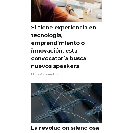
Si tiene experiencia en
tecnología,
emprendimiento o
innovación, esta
convocatoria busca
nuevos speakers
Hace 47 minutos
La revolución silenciosa