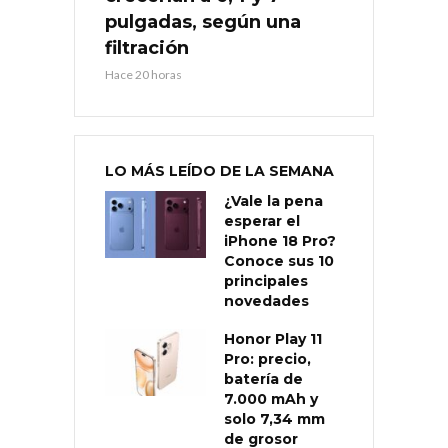
pulgadas, según una
filtración
Hace 20 horas
LO MÁS LEÍDO DE LA SEMANA
¿Vale la pena
esperar el
iPhone 18 Pro?
Conoce sus 10
principales
novedades
Honor Play 11
Pro: precio,
batería de
7.000 mAh y
solo 7,34 mm
de grosor