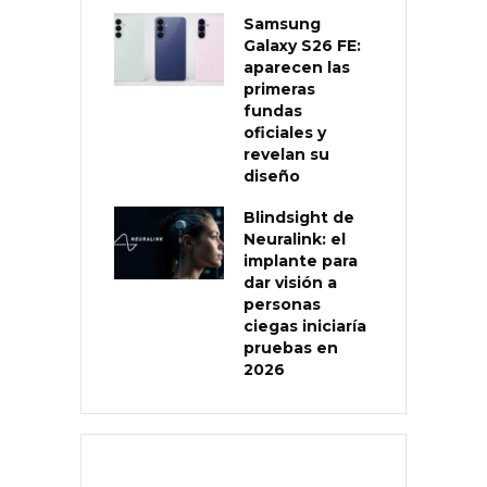
Samsung
Galaxy S26 FE:
aparecen las
primeras
fundas
oficiales y
revelan su
diseño
Blindsight de
Neuralink: el
implante para
dar visión a
personas
ciegas iniciaría
pruebas en
2026