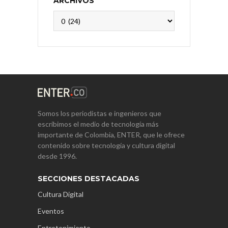
ARCHIVOS
Archivos
Somos los periodistas e ingenieros que
escribimos el medio de tecnología más
importante de Colombia, ENTER, que le ofrece
contenido sobre tecnología y cultura digital
desde 1996.
SECCIONES DESTACADAS
Cultura Digital
Eventos
Entretenimiento