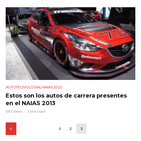
,
AUTOTECNOLOGÍA
NAIAS 2013
Estos son los autos de carrera presentes
en el NAIAS 2013
687 views
1 min read
1
2
3