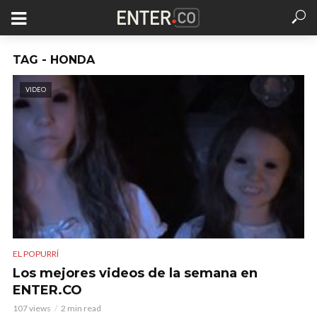
TAG - HONDA
VIDEO
EL POPURRÍ
Los mejores videos de la semana en
ENTER.CO
107 views
2 min read