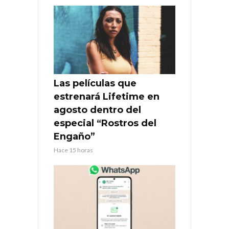
Las películas que
estrenará Lifetime en
agosto dentro del
especial “Rostros del
Engaño”
Hace 15 horas