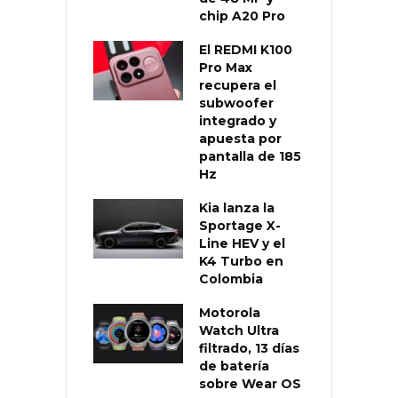
chip A20 Pro
El REDMI K100
Pro Max
recupera el
subwoofer
integrado y
apuesta por
pantalla de 185
Hz
Kia lanza la
Sportage X-
Line HEV y el
K4 Turbo en
Colombia
Motorola
Watch Ultra
filtrado, 13 días
de batería
sobre Wear OS