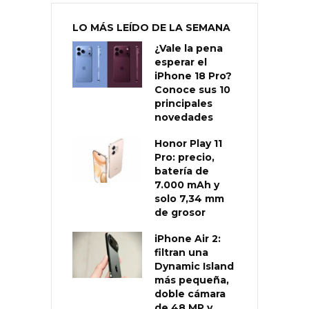
LO MÁS LEÍDO DE LA SEMANA
¿Vale la pena
esperar el
iPhone 18 Pro?
Conoce sus 10
principales
novedades
Honor Play 11
Pro: precio,
batería de
7.000 mAh y
solo 7,34 mm
de grosor
iPhone Air 2:
filtran una
Dynamic Island
más pequeña,
doble cámara
de 48 MP y