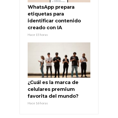
WhatsApp prepara
etiquetas para
identificar contenido
creado con IA
Hace 15 horas
¿Cuál es la marca de
celulares premium
favorita del mundo?
Hace 16 horas