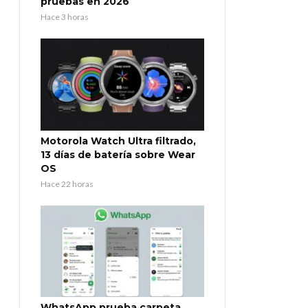
pruebas en 2026
Hace 3 horas
Motorola Watch Ultra filtrado,
13 días de batería sobre Wear
OS
Hace 22 horas
WhatsApp prueba carpeta