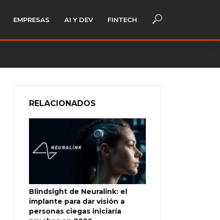
EMPRESAS
AI Y DEV
FINTECH
RELACIONADOS
Blindsight de Neuralink: el
implante para dar visión a
personas ciegas iniciaría