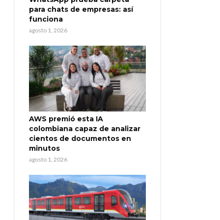
para chats de empresas: así
funciona
agosto 1, 2026
AWS premió esta IA
colombiana capaz de analizar
cientos de documentos en
minutos
agosto 1, 2026