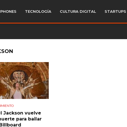
PHONES
TECNOLOGÍA
CULTURA DIGITAL
STARTUPS
KSON
IMIENTO
l Jackson vuelve
muerte para bailar
Billboard