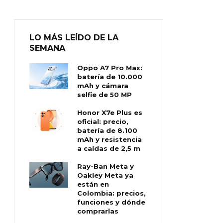
LO MÁS LEÍDO DE LA
SEMANA
Oppo A7 Pro Max:
batería de 10.000
mAh y cámara
selfie de 50 MP
Honor X7e Plus es
oficial: precio,
batería de 8.100
mAh y resistencia
a caídas de 2,5 m
Ray-Ban Meta y
Oakley Meta ya
están en
Colombia: precios,
funciones y dónde
comprarlas