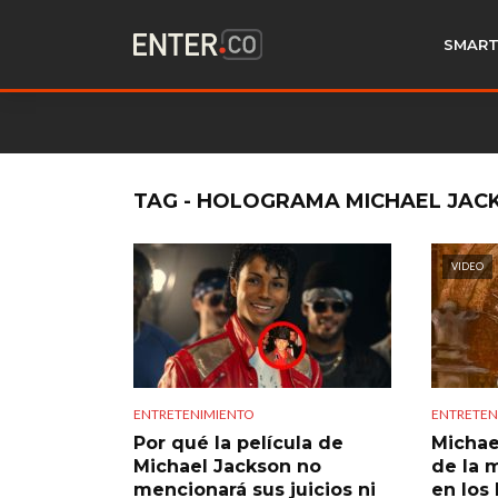
SMART
TAG - HOLOGRAMA MICHAEL JAC
VIDEO
ENTRETENIMIENTO
ENTRETEN
Por qué la película de
Michae
Michael Jackson no
de la 
mencionará sus juicios ni
en los 