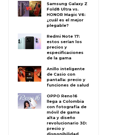
Samsung Galaxy Z
Fold8 Ultra vs.
HONOR Magic V6:
¿cuál es el mejor
plegable?
Redmi Note 17:
estos serían los
precios y
especificaciones
de la gama
Anillo inteligente
de Casio con
pantalla: precio y
funciones de salud
OPPO Reno16
llega a Colombia
con fotografía de
móvil de gama
alta y diseño
revolucionario 3D:
precio y
disponibilidad