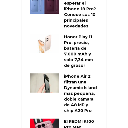
esperar el
iPhone 18 Pro?
Conoce sus 10
principales
novedades
Honor Play 11
Pro: precio,
batería de
7.000 mAh y
solo 7,34 mm
de grosor
iPhone Air 2:
filtran una
Dynamic Island
más pequeña,
doble cámara
de 48 MP y
chip A20 Pro
El REDMI K100
Pro Max