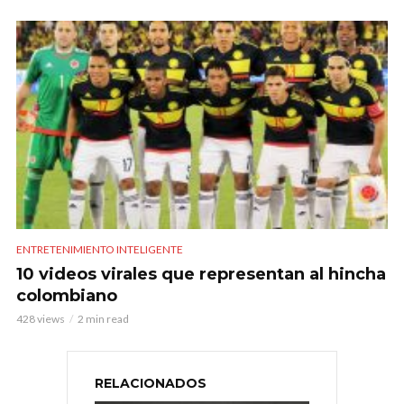
ENTRETENIMIENTO INTELIGENTE
10 videos virales que representan al hincha
colombiano
428 views
2 min read
RELACIONADOS