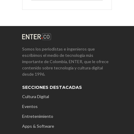
Somos los periodistas e ingenieros que
escribimos el medio de tecnología más
importante de Colombia, ENTER, que le ofrece
contenido sobre tecnología y cultura digital
desde 1996.
SECCIONES DESTACADAS
Cultura Digital
Eventos
Entretenimiento
Apps & Software