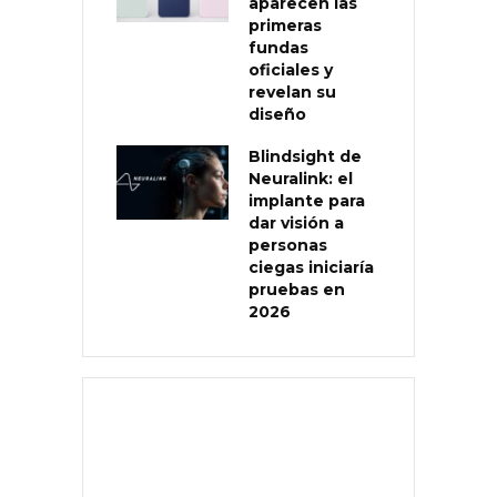
aparecen las
primeras
fundas
oficiales y
revelan su
diseño
Blindsight de
Neuralink: el
implante para
dar visión a
personas
ciegas iniciaría
pruebas en
2026