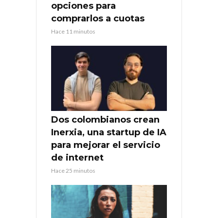
opciones para
comprarlos a cuotas
Hace 11 minutos
Dos colombianos crean
Inerxia, una startup de IA
para mejorar el servicio
de internet
Hace 25 minutos