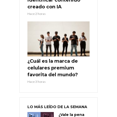
creado con IA
Hace 2 horas
¿Cuál es la marca de
celulares premium
favorita del mundo?
Hace 3 horas
LO MÁS LEÍDO DE LA SEMANA
¿Vale la pena