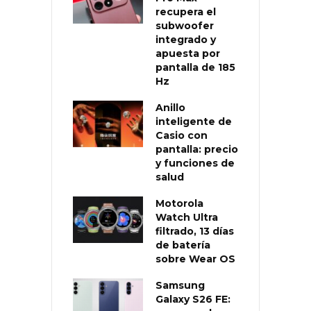
recupera el
subwoofer
integrado y
apuesta por
pantalla de 185
Hz
Anillo
inteligente de
Casio con
pantalla: precio
y funciones de
salud
Motorola
Watch Ultra
filtrado, 13 días
de batería
sobre Wear OS
Samsung
Galaxy S26 FE: