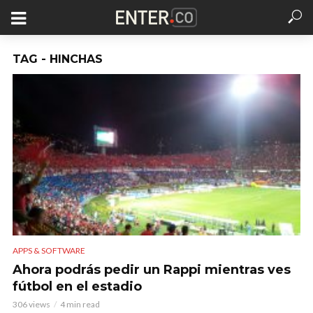
TAG - HINCHAS
APPS & SOFTWARE
Ahora podrás pedir un Rappi mientras ves
fútbol en el estadio
306 views
4 min read