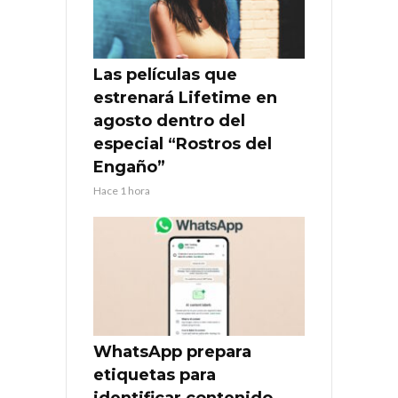
Las películas que
estrenará Lifetime en
agosto dentro del
especial “Rostros del
Engaño”
Hace 1 hora
WhatsApp prepara
etiquetas para
identificar contenido