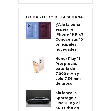
LO MÁS LEÍDO DE LA SEMANA
¿Vale la pena
esperar el
iPhone 18 Pro?
Conoce sus 10
principales
novedades
Honor Play 11
Pro: precio,
batería de
7.000 mAh y
solo 7,34 mm
de grosor
Kia lanza la
Sportage X-
Line HEV y el
K4 Turbo en