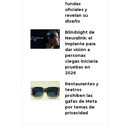
fundas
oficiales y
revelan su
diseño
Blindsight de
Neuralink: el
implante para
dar visión a
personas
ciegas iniciaría
pruebas en
2026
Restaurantes y
teatros
prohíben las
gafas de Meta
por temas de
privacidad