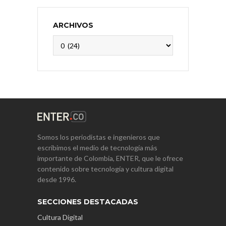
ARCHIVOS
Archivos
Somos los periodistas e ingenieros que
escribimos el medio de tecnología más
importante de Colombia, ENTER, que le ofrece
contenido sobre tecnología y cultura digital
desde 1996.
SECCIONES DESTACADAS
Cultura Digital