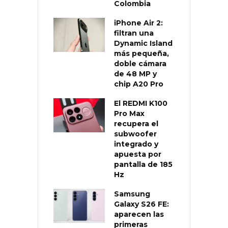
Colombia
iPhone Air 2:
filtran una
Dynamic Island
más pequeña,
doble cámara
de 48 MP y
chip A20 Pro
El REDMI K100
Pro Max
recupera el
subwoofer
integrado y
apuesta por
pantalla de 185
Hz
Samsung
Galaxy S26 FE:
aparecen las
primeras