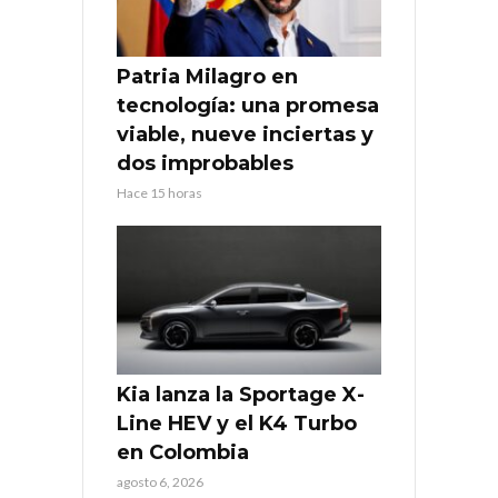
Patria Milagro en
tecnología: una promesa
viable, nueve inciertas y
dos improbables
Hace 15 horas
Kia lanza la Sportage X-
Line HEV y el K4 Turbo
en Colombia
agosto 6, 2026