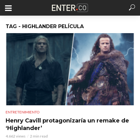
TAG - HIGHLANDER PELÍCULA
ENTRETENIMIENTO
Henry Cavill protagonizaría un remake de
‘Highlander’
4.662 views
2 min read