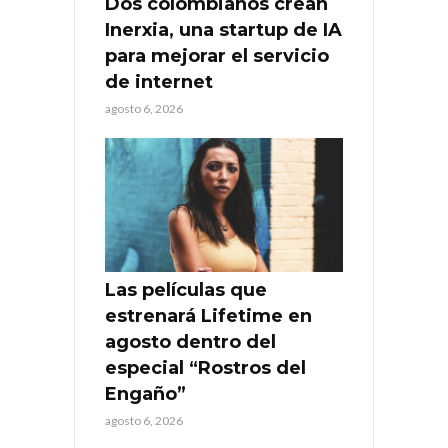
Dos colombianos crean
Inerxia, una startup de IA
para mejorar el servicio
de internet
agosto 6, 2026
Las películas que
estrenará Lifetime en
agosto dentro del
especial “Rostros del
Engaño”
agosto 6, 2026