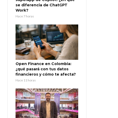
se diferencia de ChatGPT
Work?
Hace 7 horas
Open Finance en Colombia:
¿qué pasará con tus datos
financieros y cómo te afecta?
Hace 11 horas