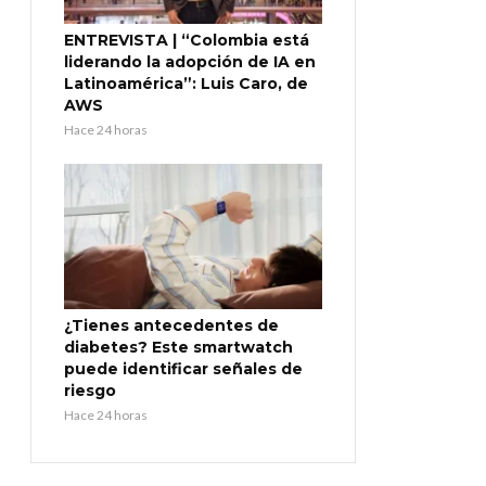
ENTREVISTA | “Colombia está
liderando la adopción de IA en
Latinoamérica”: Luis Caro, de
AWS
Hace 24 horas
¿Tienes antecedentes de
diabetes? Este smartwatch
puede identificar señales de
riesgo
Hace 24 horas