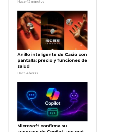
Hace 45 minutos
Anillo inteligente de Casio con
pantalla: precio y funciones de
salud
Hace 4 horas
Microsoft confirma su
superapp de Copilot: ¿en qué