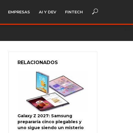
EMPRESAS
AI Y DEV
FINTECH
RELACIONADOS
Galaxy Z 2027: Samsung
prepararía cinco plegables y
uno sigue siendo un misterio