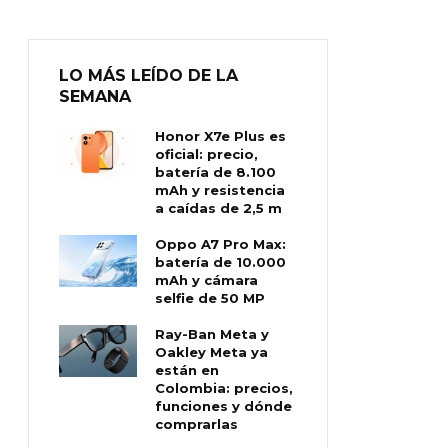
LO MÁS LEÍDO DE LA
SEMANA
Honor X7e Plus es
oficial: precio,
batería de 8.100
mAh y resistencia
a caídas de 2,5 m
Oppo A7 Pro Max:
batería de 10.000
mAh y cámara
selfie de 50 MP
Ray-Ban Meta y
Oakley Meta ya
están en
Colombia: precios,
funciones y dónde
comprarlas