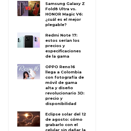
Samsung Galaxy Z
Fold8 Ultra vs.
HONOR Magic V6:
¿cuál es el mejor
plegable?
Redmi Note 17:
estos serían los
precios y
especificaciones
de la gama
OPPO Reno16
llega a Colombia
con fotografía de
móvil de gama
alta y diseño
revolucionario 3D:
precio y
disponibilidad
Eclipse solar del 12
de agosto: cómo
grabarlo con el
celular sin dañar la