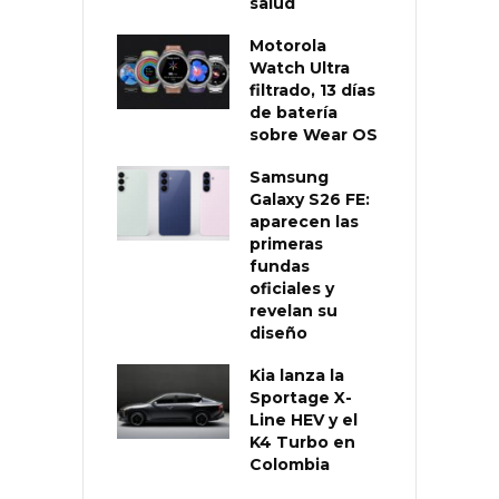
salud
Motorola
Watch Ultra
filtrado, 13 días
de batería
sobre Wear OS
Samsung
Galaxy S26 FE:
aparecen las
primeras
fundas
oficiales y
revelan su
diseño
Kia lanza la
Sportage X-
Line HEV y el
K4 Turbo en
Colombia