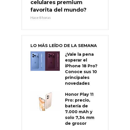
celulares premium
favorita del mundo?
Hace 8 horas
LO MÁS LEÍDO DE LA SEMANA
¿Vale la pena
esperar el
iPhone 18 Pro?
Conoce sus 10
principales
novedades
Honor Play 11
Pro: precio,
batería de
7.000 mAh y
solo 7,34 mm
de grosor