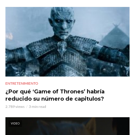
ENTRETENIMIENTO
¿Por qué ‘Game of Thrones’ habría
reducido su número de capitulos?
2.789 views
3 min read
VIDEO