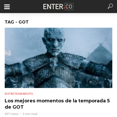
TAG - GOT
ENTRETENIMIENTO
Los mejores momentos de la temporada 5
de GOT
897 views
1 min read