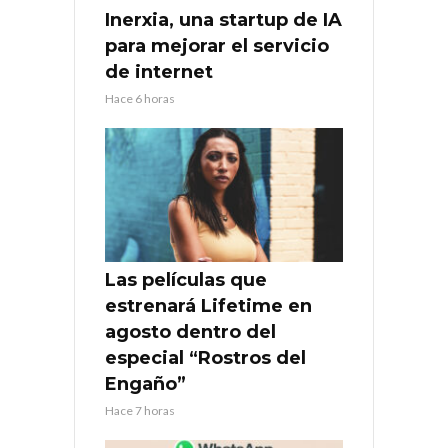
Inerxia, una startup de IA
para mejorar el servicio
de internet
Hace 6 horas
Las películas que
estrenará Lifetime en
agosto dentro del
especial “Rostros del
Engaño”
Hace 7 horas