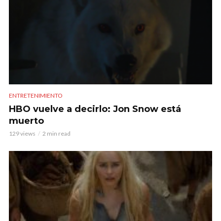
ENTRETENIMIENTO
HBO vuelve a decirlo: Jon Snow está
muerto
129 views
2 min read