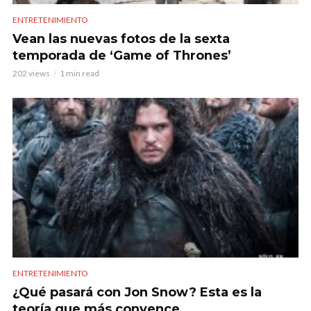
ENTRETENIMIENTO
Vean las nuevas fotos de la sexta
temporada de ‘Game of Thrones’
202 views
1 min read
ENTRETENIMIENTO
¿Qué pasará con Jon Snow? Esta es la
teoría que más convence