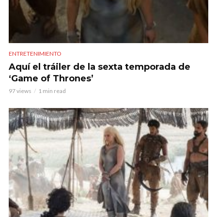
ENTRETENIMIENTO
Aquí el tráiler de la sexta temporada de
‘Game of Thrones’
97 views
1 min read