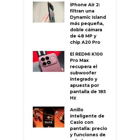
iPhone Air 2:
filtran una
Dynamic Island
más pequeña,
doble cámara
de 48 MP y
chip A20 Pro
El REDMI K100
Pro Max
recupera el
subwoofer
integrado y
apuesta por
pantalla de 185
Hz
Anillo
inteligente de
Casio con
pantalla: precio
y funciones de