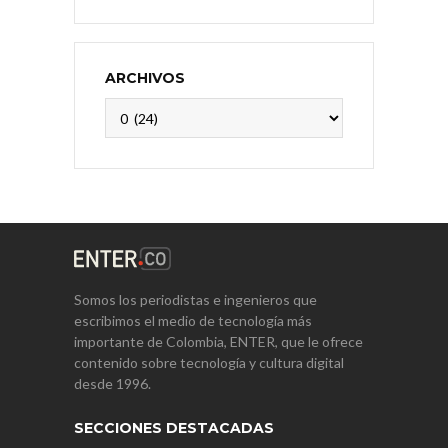
ARCHIVOS
Archivos
Somos los periodistas e ingenieros que
escribimos el medio de tecnología más
importante de Colombia, ENTER, que le ofrece
contenido sobre tecnología y cultura digital
desde 1996.
SECCIONES DESTACADAS