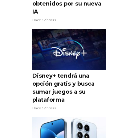
obtenidos por su nueva
IA
Hace 12 horas
Disney+ tendrá una
opción gratis y busca
sumar juegos a su
plataforma
Hace 12 horas