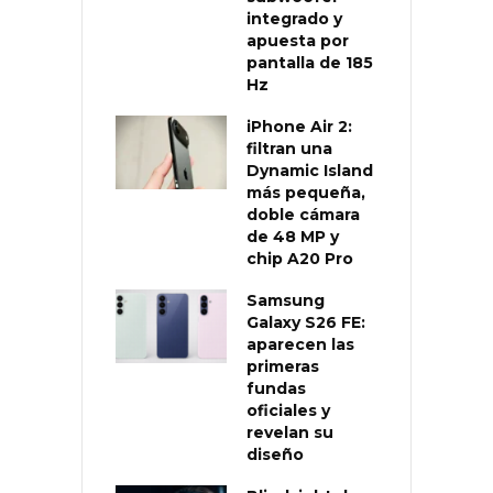
integrado y
apuesta por
pantalla de 185
Hz
iPhone Air 2:
filtran una
Dynamic Island
más pequeña,
doble cámara
de 48 MP y
chip A20 Pro
Samsung
Galaxy S26 FE:
aparecen las
primeras
fundas
oficiales y
revelan su
diseño