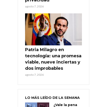
agosto 7, 2026
Patria Milagro en
tecnología: una promesa
viable, nueve inciertas y
dos improbables
agosto 7, 2026
LO MÁS LEÍDO DE LA SEMANA
¿Vale la pena