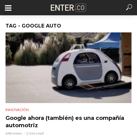
TAG - GOOGLE AUTO
INNOVACIÓN
Google ahora (también) es una compañía
automotriz
646 views
2 min read