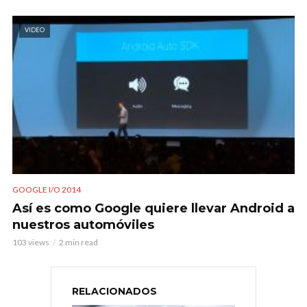
VIDEO
GOOGLE I/O 2014
Así es como Google quiere llevar Android a
nuestros automóviles
103 views
2 min read
RELACIONADOS