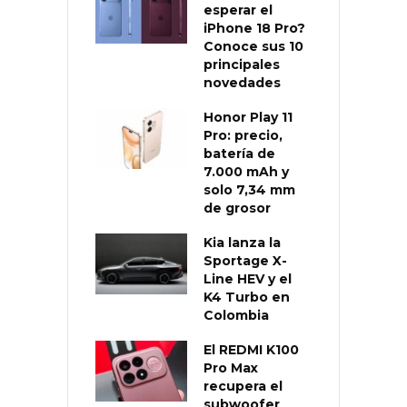
esperar el
iPhone 18 Pro?
Conoce sus 10
principales
novedades
Honor Play 11
Pro: precio,
batería de
7.000 mAh y
solo 7,34 mm
de grosor
Kia lanza la
Sportage X-
Line HEV y el
K4 Turbo en
Colombia
El REDMI K100
Pro Max
recupera el
subwoofer