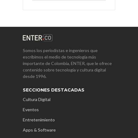
Somos los periodistas e ingenieros que
escribimos el medio de tecnología más
importante de Colombia, ENTER, que le ofrece
contenido sobre tecnología y cultura digital
desde 1996.
SECCIONES DESTACADAS
Cultura Digital
Eventos
Entretenimiento
Apps & Software