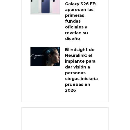
Galaxy S26 FE:
aparecen las
primeras
fundas
oficiales y
revelan su
diseño
Blindsight de
Neuralink: el
implante para
dar visión a
personas
ciegas iniciaría
pruebas en
2026