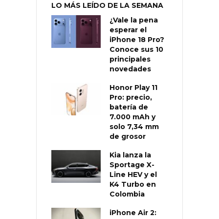
LO MÁS LEÍDO DE LA SEMANA
¿Vale la pena
esperar el
iPhone 18 Pro?
Conoce sus 10
principales
novedades
Honor Play 11
Pro: precio,
batería de
7.000 mAh y
solo 7,34 mm
de grosor
Kia lanza la
Sportage X-
Line HEV y el
K4 Turbo en
Colombia
iPhone Air 2: