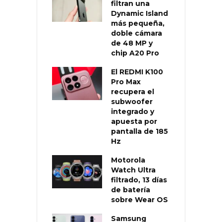
filtran una
Dynamic Island
más pequeña,
doble cámara
de 48 MP y
chip A20 Pro
El REDMI K100
Pro Max
recupera el
subwoofer
integrado y
apuesta por
pantalla de 185
Hz
Motorola
Watch Ultra
filtrado, 13 días
de batería
sobre Wear OS
Samsung