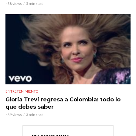
438 views
5 min read
ENTRETENIMIENTO
Gloria Trevi regresa a Colombia: todo lo
que debes saber
439 views
3 min read