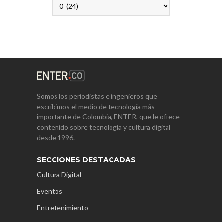
Archivos
Somos los periodistas e ingenieros que
escribimos el medio de tecnología más
importante de Colombia, ENTER, que le ofrece
contenido sobre tecnología y cultura digital
desde 1996.
SECCIONES DESTACADAS
Cultura Digital
Eventos
Entretenimiento