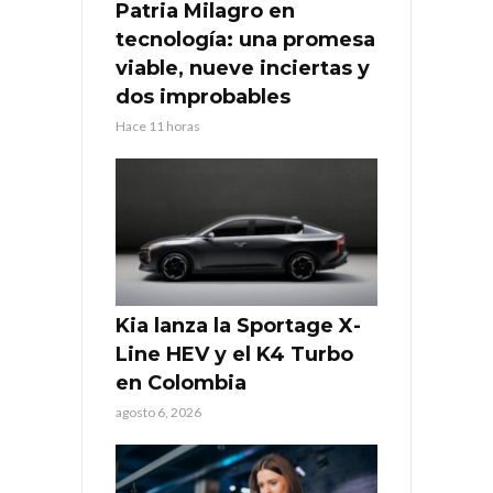
Patria Milagro en
tecnología: una promesa
viable, nueve inciertas y
dos improbables
Hace 11 horas
Kia lanza la Sportage X-
Line HEV y el K4 Turbo
en Colombia
agosto 6, 2026