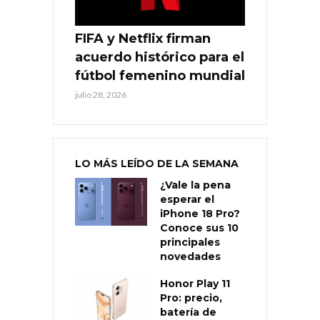
FIFA y Netflix firman
acuerdo histórico para el
fútbol femenino mundial
julio 28, 2026
LO MÁS LEÍDO DE LA SEMANA
¿Vale la pena
esperar el
iPhone 18 Pro?
Conoce sus 10
principales
novedades
Honor Play 11
Pro: precio,
batería de