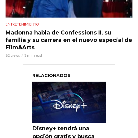
ENTRETENIMIENTO
Madonna habla de Confessions II, su
familia y su carrera en el nuevo especial de
Film&Arts
82 views
3 min read
RELACIONADOS
Disney+ tendrá una
opción gratis y busca