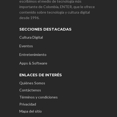
escribimos el medio de tecnología más
importante de Colombia, ENTER, que le ofrece
contenido sobre tecnología y cultura digital
desde 1996.
SECCIONES DESTACADAS
Cultura Digital
Eventos
Entretenimiento
Apps & Software
ENLACES DE INTERÉS
Quiénes Somos
Contáctenos
Términos y condiciones
Privacidad
Mapa del sitio