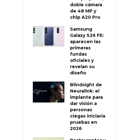
doble cámara
de 48 MP y
chip A20 Pro
Samsung
Galaxy S26 FE:
aparecen las
primeras
fundas
oficiales y
revelan su
diseño
Blindsight de
Neuralink: el
implante para
dar visión a
personas
ciegas iniciaría
pruebas en
2026