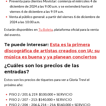
Preventa para clientes Movistar: comienza el miércoles 4 de
diciembre de 2024 a las 9:00 a.m. y se extenderá hasta el
viernes 6 de diciembre a las 9:59 a.m.
Venta al público general: a partir del viernes 6 de diciembre de
2024 a las 10:00 a.m.
Estarán disponibles en
Tu Boleta
, plataforma oficial para la venta
del evento.
Te puede interesar:
Esta es la primera
discográfica de artistas creados con IA: su
música es buena y ya planean conciertos
¿Cuáles son los precios de las
entradas?
Estos son los precios de tiquetes para ver a Gloria Trevi el
próximo año:
PISO 2 / 201 & 219: $100.000 + SERVICIO
PISO 2 / 207 – 213: $140.000 + SERVICIO
PISO 2 / 204 – 206 & 214 – 216: $160.000 + SERVICIO