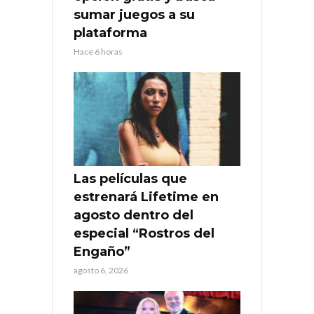
sumar juegos a su
plataforma
Hace 6 horas
Las películas que
estrenará Lifetime en
agosto dentro del
especial “Rostros del
Engaño”
agosto 6, 2026