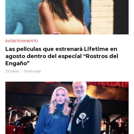
ENTRETENIMIENTO
Las películas que estrenará Lifetime en
agosto dentro del especial “Rostros del
Engaño”
52 views
3 min read