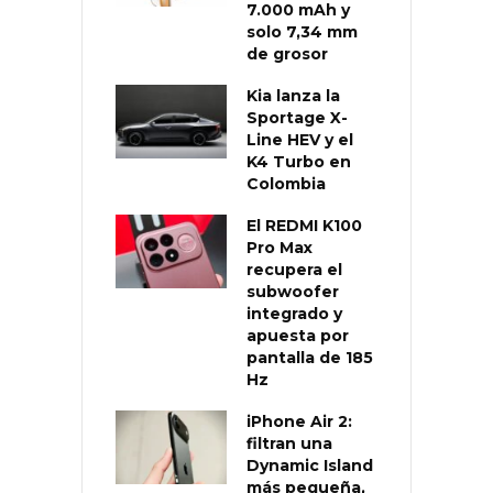
7.000 mAh y
solo 7,34 mm
de grosor
Kia lanza la
Sportage X-
Line HEV y el
K4 Turbo en
Colombia
El REDMI K100
Pro Max
recupera el
subwoofer
integrado y
apuesta por
pantalla de 185
Hz
iPhone Air 2:
filtran una
Dynamic Island
más pequeña,