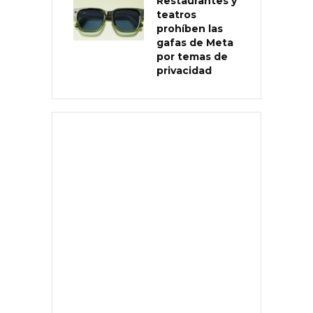
Restaurantes y
teatros
prohíben las
gafas de Meta
por temas de
privacidad