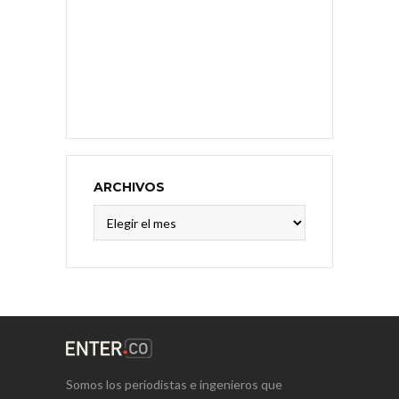
ARCHIVOS
Archivos
Somos los periodistas e ingenieros que