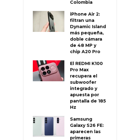
Colombia
iPhone Air 2:
filtran una
Dynamic Island
más pequeña,
doble cámara
de 48 MP y
chip A20 Pro
El REDMI K100
Pro Max
recupera el
subwoofer
integrado y
apuesta por
pantalla de 185
Hz
Samsung
Galaxy S26 FE:
aparecen las
primeras