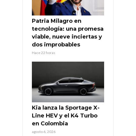
Patria Milagro en
tecnología: una promesa
viable, nueve inciertas y
dos improbables
Hace 22 horas
Kia lanza la Sportage X-
Line HEV y el K4 Turbo
en Colombia
agosto 6, 2026