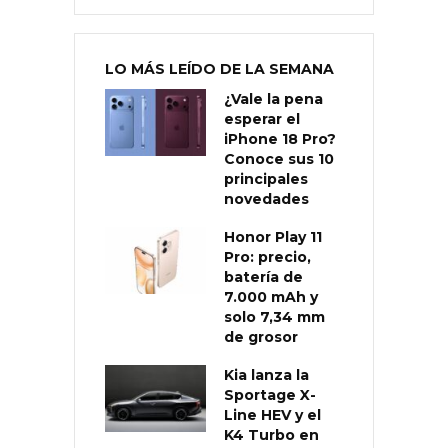
LO MÁS LEÍDO DE LA SEMANA
¿Vale la pena
esperar el
iPhone 18 Pro?
Conoce sus 10
principales
novedades
Honor Play 11
Pro: precio,
batería de
7.000 mAh y
solo 7,34 mm
de grosor
Kia lanza la
Sportage X-
Line HEV y el
K4 Turbo en