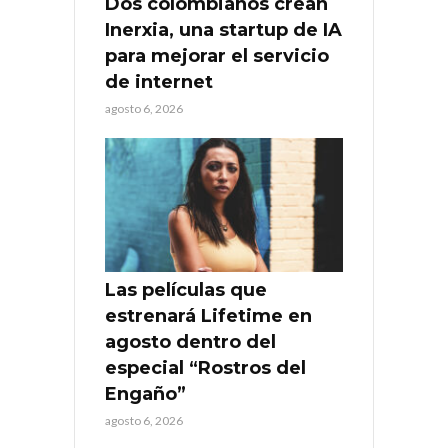
Dos colombianos crean
Inerxia, una startup de IA
para mejorar el servicio
de internet
agosto 6, 2026
Las películas que
estrenará Lifetime en
agosto dentro del
especial “Rostros del
Engaño”
agosto 6, 2026