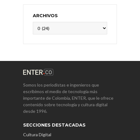
ARCHIVOS
Archivos
Somos los periodistas e ingenieros que
escribimos el medio de tecnología más
importante de Colombia, ENTER, que le ofrece
contenido sobre tecnología y cultura digital
desde 1996.
SECCIONES DESTACADAS
Cultura Digital