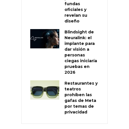
fundas
oficiales y
revelan su
diseño
Blindsight de
Neuralink: el
implante para
dar visión a
personas
ciegas iniciaría
pruebas en
2026
Restaurantes y
teatros
prohíben las
gafas de Meta
por temas de
privacidad