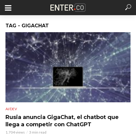
TAG - GIGACHAT
AI/DEV
Rusia anuncia GigaChat, el chatbot que
llega a competir con ChatGPT
1.704 views
3 min read