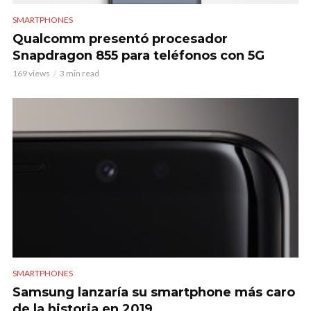
SMARTPHONES
Qualcomm presentó procesador
Snapdragon 855 para teléfonos con 5G
169 views
3 min read
SMARTPHONES
Samsung lanzaría su smartphone más caro
de la historia en 2019