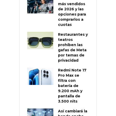
más vendidos
de 2026 y las
opciones para
comprarlos a
cuotas
Restaurantes y
teatros
prohíben las
gafas de Meta
por temas de
privacidad
Redmi Note 17
Pro Max se
filtra con
batería de
9.200 mAh y
pantalla de
3.500 nits
Así cambiará la