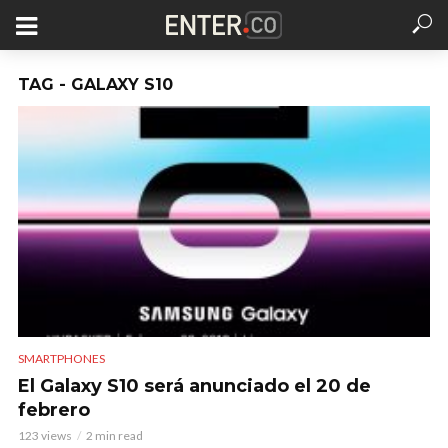
TAG - GALAXY S10
SMARTPHONES
El Galaxy S10 será anunciado el 20 de
febrero
123 views
2 min read