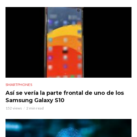
SMARTPHONES
Así se vería la parte frontal de uno de los
Samsung Galaxy S10
152 views
2 min read