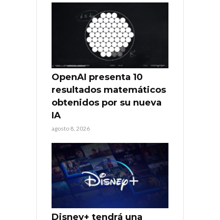
OpenAI presenta 10
resultados matemáticos
obtenidos por su nueva
IA
agosto 8, 2026
Disney+ tendrá una