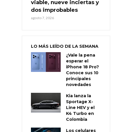
viable, nueve inciertas y
dos improbables
agosto 7, 2026
LO MÁS LEÍDO DE LA SEMANA
¿Vale la pena
esperar el
iPhone 18 Pro?
Conoce sus 10
principales
novedades
Kia lanza la
Sportage X-
Line HEV y el
K4 Turbo en
Colombia
Los celulares