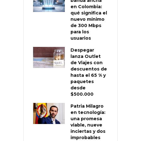
banda ancha
en Colombia:
qué significa el
nuevo mínimo
de 300 Mbps
para los
usuarios
Despegar
lanza Outlet
de Viajes con
descuentos de
hasta el 65 % y
paquetes
desde
$500.000
Patria Milagro
en tecnología:
una promesa
viable, nueve
inciertas y dos
improbables