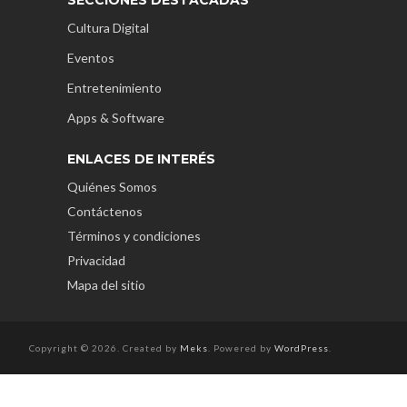
Cultura Digital
Eventos
Entretenimiento
Apps & Software
ENLACES DE INTERÉS
Quiénes Somos
Contáctenos
Términos y condiciones
Privacidad
Mapa del sitio
Copyright © 2026. Created by
Meks
. Powered by
WordPress
.