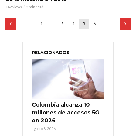
142 views
2 min read
1
…
3
4
5
6
RELACIONADOS
Colombia alcanza 10
millones de accesos 5G
en 2026
agosto 8, 2026