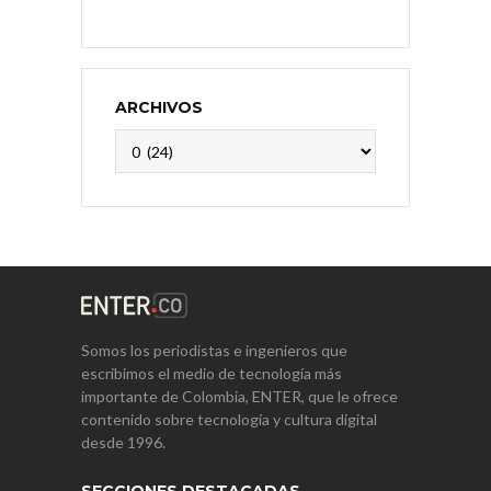
ARCHIVOS
Archivos
Somos los periodistas e ingenieros que
escribimos el medio de tecnología más
importante de Colombia, ENTER, que le ofrece
contenido sobre tecnología y cultura digital
desde 1996.
SECCIONES DESTACADAS