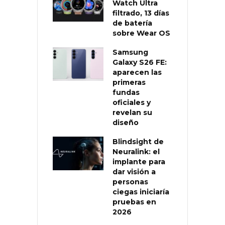
Watch Ultra
filtrado, 13 días
de batería
sobre Wear OS
Samsung
Galaxy S26 FE:
aparecen las
primeras
fundas
oficiales y
revelan su
diseño
Blindsight de
Neuralink: el
implante para
dar visión a
personas
ciegas iniciaría
pruebas en
2026