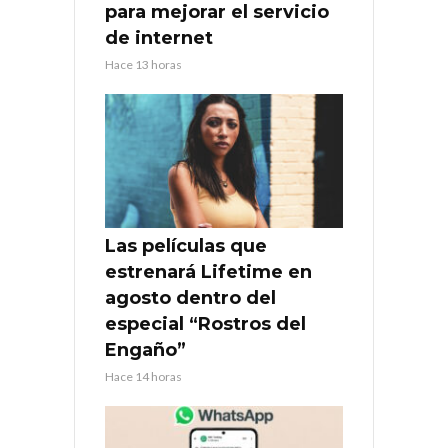
para mejorar el servicio
de internet
Hace 13 horas
Las películas que
estrenará Lifetime en
agosto dentro del
especial “Rostros del
Engaño”
Hace 14 horas