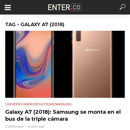
TAG - GALAXY A7 (2018)
UNIVERSO ANDROID NOTICIAS SAMSUNG
Galaxy A7 (2018): Samsung se monta en el
bus de la triple cámara
2.694 views
3 min read