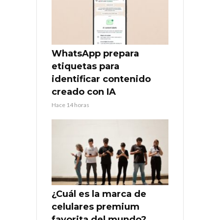
WhatsApp prepara
etiquetas para
identificar contenido
creado con IA
Hace 14 horas
¿Cuál es la marca de
celulares premium
favorita del mundo?