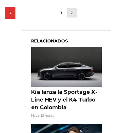
1
2
RELACIONADOS
Kia lanza la Sportage X-
Line HEV y el K4 Turbo
en Colombia
Hace 12 horas