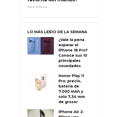
Hace 15 horas
LO MÁS LEÍDO DE LA SEMANA
¿Vale la pena
esperar el
iPhone 18 Pro?
Conoce sus 10
principales
novedades
Honor Play 11
Pro: precio,
batería de
7.000 mAh y
solo 7,34 mm
de grosor
iPhone Air 2: