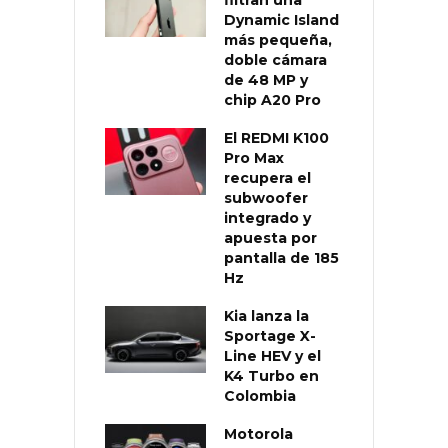
filtran una
Dynamic Island
más pequeña,
doble cámara
de 48 MP y
chip A20 Pro
El REDMI K100
Pro Max
recupera el
subwoofer
integrado y
apuesta por
pantalla de 185
Hz
Kia lanza la
Sportage X-
Line HEV y el
K4 Turbo en
Colombia
Motorola