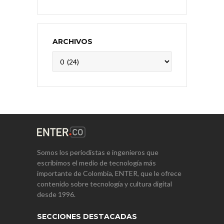
ARCHIVOS
Archivos
Somos los periodistas e ingenieros que
escribimos el medio de tecnología más
importante de Colombia, ENTER, que le ofrece
contenido sobre tecnología y cultura digital
desde 1996.
SECCIONES DESTACADAS