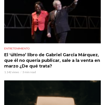
ENTRETENIMIENTO
El ‘último’ libro de Gabriel Garcia Márquez,
que él no quería publicar, sale a la venta en
marzo ¿De qué trata?
1.142 views
3 min read