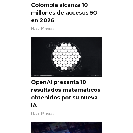
Colombia alcanza 10
millones de accesos 5G
en 2026
Hace 19 horas
OpenAI presenta 10
resultados matemáticos
obtenidos por su nueva
IA
Hace 19 horas