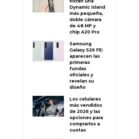
filtran una
Dynamic Island
más pequeña,
doble cámara
de 48 MP y
chip A20 Pro
Samsung
Galaxy S26 FE:
aparecen las
primeras
fundas
oficiales y
revelan su
diseño
Los celulares
más vendidos
de 2026 y las
opciones para
comprarlos a
cuotas