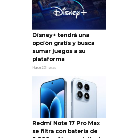
Disney+ tendrá una
opción gratis y busca
sumar juegos a su
plataforma
Hace 20 horas
Redmi Note 17 Pro Max
se filtra con batería de