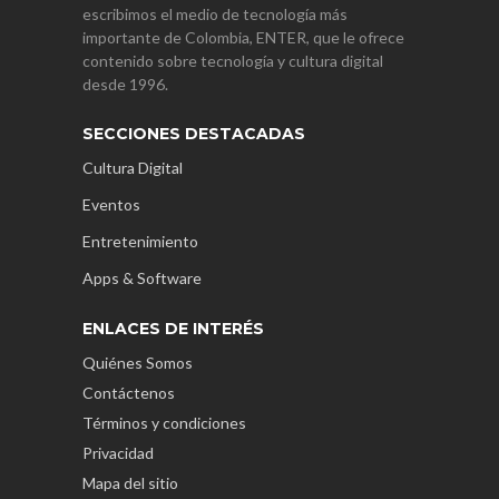
escribimos el medio de tecnología más
importante de Colombia, ENTER, que le ofrece
contenido sobre tecnología y cultura digital
desde 1996.
SECCIONES DESTACADAS
Cultura Digital
Eventos
Entretenimiento
Apps & Software
ENLACES DE INTERÉS
Quiénes Somos
Contáctenos
Términos y condiciones
Privacidad
Mapa del sitio