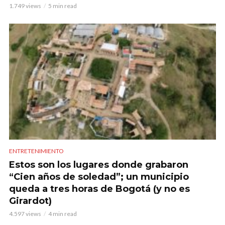
1.749 views
5 min read
ENTRETENIMIENTO
Estos son los lugares donde grabaron
“Cien años de soledad”; un municipio
queda a tres horas de Bogotá (y no es
Girardot)
4.597 views
4 min read