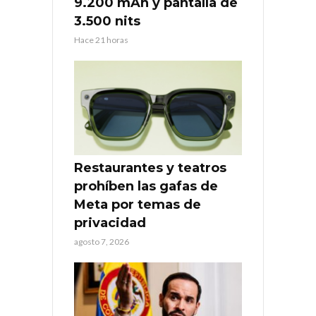
9.200 mAh y pantalla de
3.500 nits
Hace 21 horas
Restaurantes y teatros
prohíben las gafas de
Meta por temas de
privacidad
agosto 7, 2026