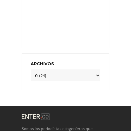
ARCHIVOS
Archivos
Somos los periodistas e ingenieros que