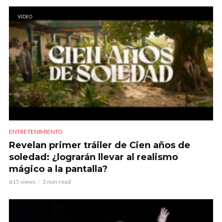
VIDEO
ENTRETENIMIENTO
Revelan primer tráiler de Cien años de
soledad: ¿lograrán llevar al realismo
mágico a la pantalla?
615 views
3 min read