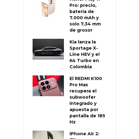
Pro: precio,
batería de
7.000 mAh y
solo 7,34 mm
de grosor
Kia lanza la
Sportage X-
Line HEV y el
K4 Turbo en
Colombia
El REDMI K100
Pro Max
recupera el
subwoofer
integrado y
apuesta por
pantalla de 185
Hz
iPhone Air 2: