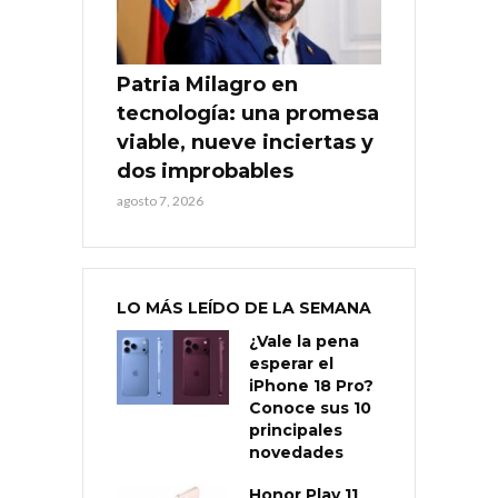
Patria Milagro en
tecnología: una promesa
viable, nueve inciertas y
dos improbables
agosto 7, 2026
LO MÁS LEÍDO DE LA SEMANA
¿Vale la pena
esperar el
iPhone 18 Pro?
Conoce sus 10
principales
novedades
Honor Play 11