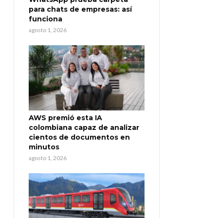
para chats de empresas: así
funciona
agosto 1, 2026
AWS premió esta IA
colombiana capaz de analizar
cientos de documentos en
minutos
agosto 1, 2026