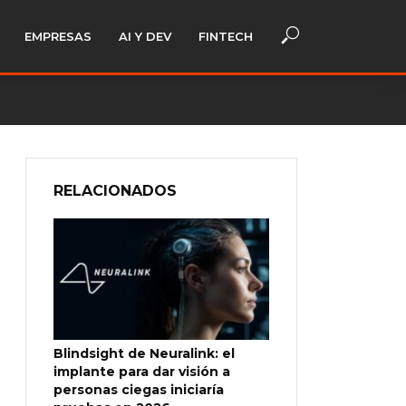
EMPRESAS
AI Y DEV
FINTECH
RELACIONADOS
Blindsight de Neuralink: el
implante para dar visión a
personas ciegas iniciaría