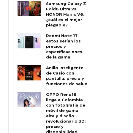
Samsung Galaxy Z
Fold8 Ultra vs.
HONOR Magic V6:
¿cuál es el mejor
plegable?
Redmi Note 17:
estos serían los
precios y
especificaciones
de la gama
Anillo inteligente
de Casio con
pantalla: precio y
funciones de salud
OPPO Reno16
llega a Colombia
con fotografía de
móvil de gama
alta y diseño
revolucionario 3D:
precio y
disponibilidad