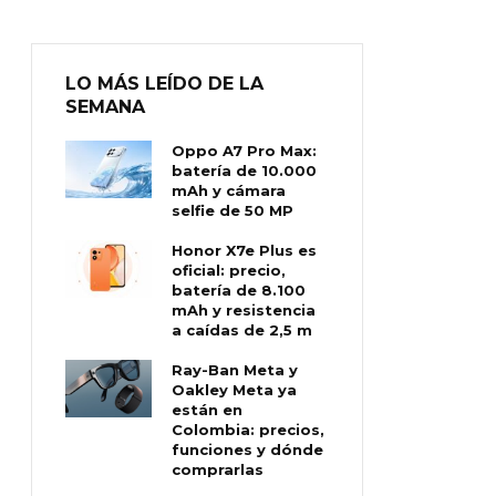
LO MÁS LEÍDO DE LA
SEMANA
Oppo A7 Pro Max:
batería de 10.000
mAh y cámara
selfie de 50 MP
Honor X7e Plus es
oficial: precio,
batería de 8.100
mAh y resistencia
a caídas de 2,5 m
Ray-Ban Meta y
Oakley Meta ya
están en
Colombia: precios,
funciones y dónde
comprarlas