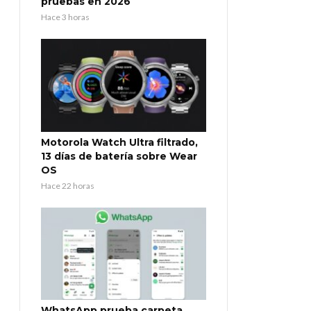
pruebas en 2026
Hace 3 horas
Motorola Watch Ultra filtrado,
13 días de batería sobre Wear
OS
Hace 22 horas
WhatsApp prueba carpeta