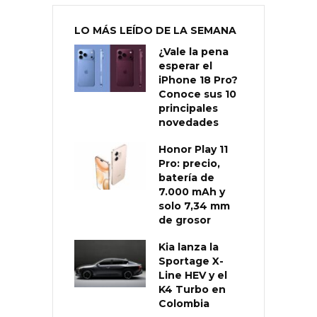
LO MÁS LEÍDO DE LA SEMANA
¿Vale la pena
esperar el
iPhone 18 Pro?
Conoce sus 10
principales
novedades
Honor Play 11
Pro: precio,
batería de
7.000 mAh y
solo 7,34 mm
de grosor
Kia lanza la
Sportage X-
Line HEV y el
K4 Turbo en
Colombia