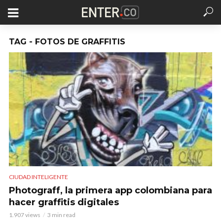
TAG - FOTOS DE GRAFFITIS
CIUDAD INTELIGENTE
Photograff, la primera app colombiana para
hacer graffitis digitales
1.907 views
3 min read