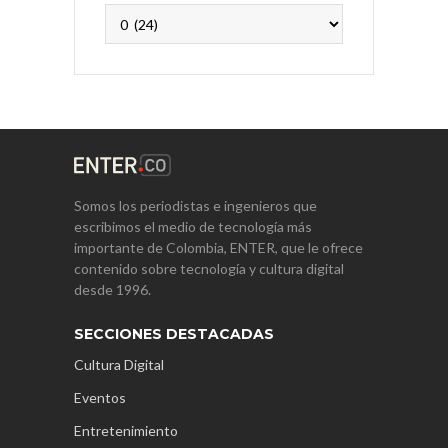
Archivos
Somos los periodistas e ingenieros que
escribimos el medio de tecnología más
importante de Colombia, ENTER, que le ofrece
contenido sobre tecnología y cultura digital
desde 1996.
SECCIONES DESTACADAS
Cultura Digital
Eventos
Entretenimiento