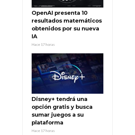
OpenAI presenta 10
resultados matemáticos
obtenidos por su nueva
IA
Hace 17 horas
Disney+ tendrá una
opción gratis y busca
sumar juegos a su
plataforma
Hace 17 horas