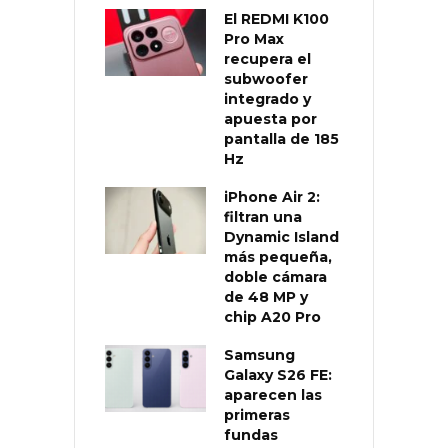
El REDMI K100
Pro Max
recupera el
subwoofer
integrado y
apuesta por
pantalla de 185
Hz
iPhone Air 2:
filtran una
Dynamic Island
más pequeña,
doble cámara
de 48 MP y
chip A20 Pro
Samsung
Galaxy S26 FE:
aparecen las
primeras
fundas