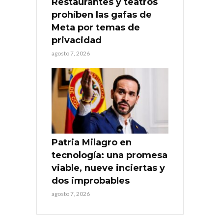
Restaurantes y teatros
prohíben las gafas de
Meta por temas de
privacidad
agosto 7, 2026
Patria Milagro en
tecnología: una promesa
viable, nueve inciertas y
dos improbables
agosto 7, 2026