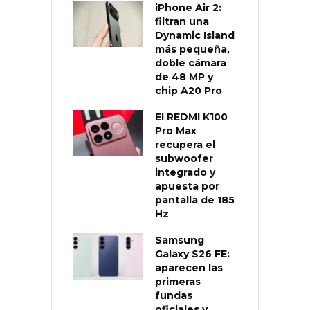
iPhone Air 2:
filtran una
Dynamic Island
más pequeña,
doble cámara
de 48 MP y
chip A20 Pro
El REDMI K100
Pro Max
recupera el
subwoofer
integrado y
apuesta por
pantalla de 185
Hz
Samsung
Galaxy S26 FE:
aparecen las
primeras
fundas
oficiales y