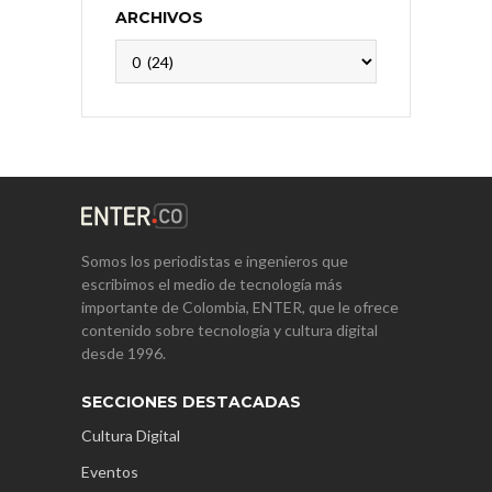
ARCHIVOS
Archivos
Somos los periodistas e ingenieros que
escribimos el medio de tecnología más
importante de Colombia, ENTER, que le ofrece
contenido sobre tecnología y cultura digital
desde 1996.
SECCIONES DESTACADAS
Cultura Digital
Eventos