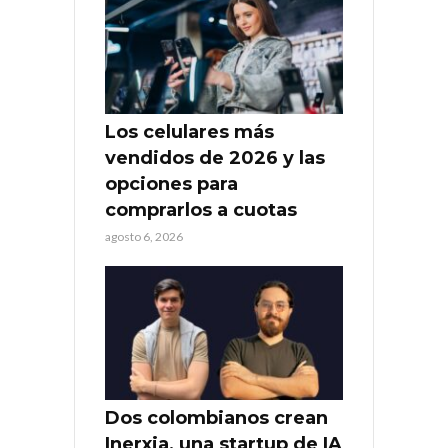
Los celulares más
vendidos de 2026 y las
opciones para
comprarlos a cuotas
agosto 6, 2026
Dos colombianos crean
Inerxia, una startup de IA