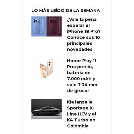
LO MÁS LEÍDO DE LA SEMANA
¿Vale la pena
esperar el
iPhone 18 Pro?
Conoce sus 10
principales
novedades
Honor Play 11
Pro: precio,
batería de
7.000 mAh y
solo 7,34 mm
de grosor
Kia lanza la
Sportage X-
Line HEV y el
K4 Turbo en
Colombia