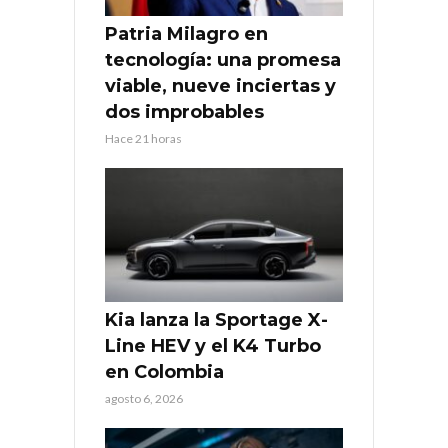
Patria Milagro en
tecnología: una promesa
viable, nueve inciertas y
dos improbables
Hace 21 horas
Kia lanza la Sportage X-
Line HEV y el K4 Turbo
en Colombia
agosto 6, 2026