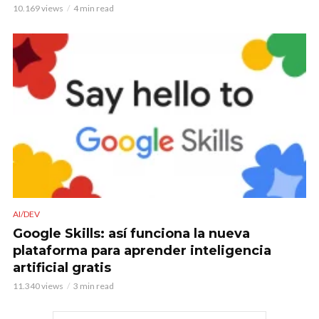
10.169 views
4 min read
AI/DEV
Google Skills: así funciona la nueva
plataforma para aprender inteligencia
artificial gratis
11.340 views
3 min read