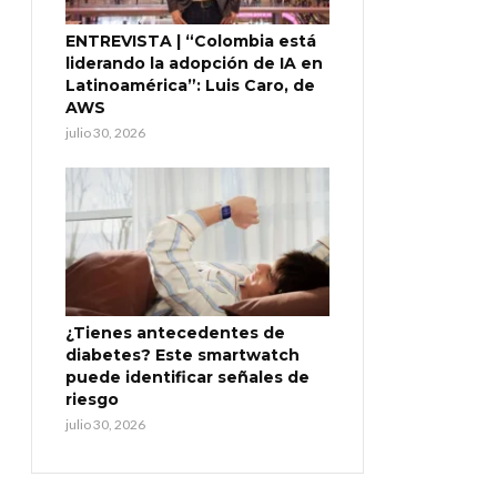
ENTREVISTA | “Colombia está
liderando la adopción de IA en
Latinoamérica”: Luis Caro, de
AWS
julio 30, 2026
¿Tienes antecedentes de
diabetes? Este smartwatch
puede identificar señales de
riesgo
julio 30, 2026