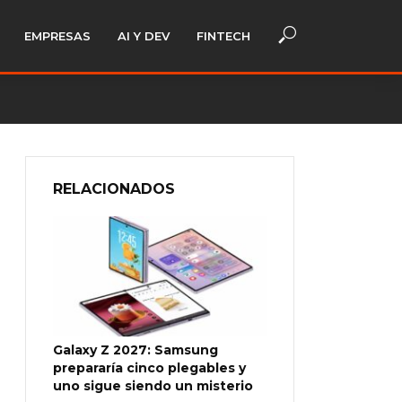
EMPRESAS
AI Y DEV
FINTECH
RELACIONADOS
Galaxy Z 2027: Samsung
prepararía cinco plegables y
uno sigue siendo un misterio