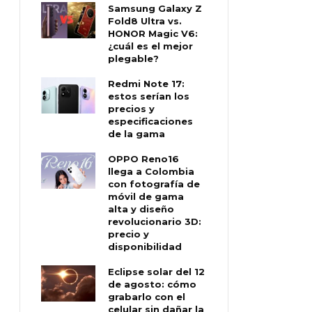
Samsung Galaxy Z
Fold8 Ultra vs.
HONOR Magic V6:
¿cuál es el mejor
plegable?
Redmi Note 17:
estos serían los
precios y
especificaciones
de la gama
OPPO Reno16
llega a Colombia
con fotografía de
móvil de gama
alta y diseño
revolucionario 3D:
precio y
disponibilidad
Eclipse solar del 12
de agosto: cómo
grabarlo con el
celular sin dañar la