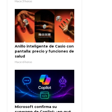
Hace 3 horas
Anillo inteligente de Casio con
pantalla: precio y funciones de
salud
Hace 6 horas
Microsoft confirma su
superapp de Copilot: ¿en qué