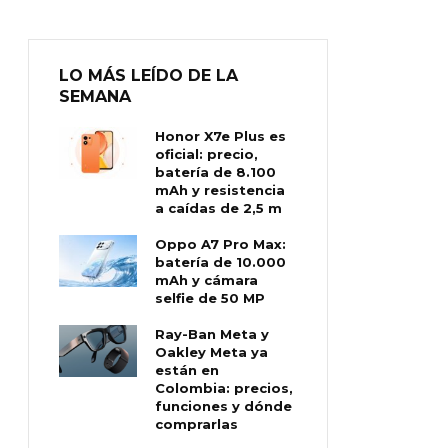
LO MÁS LEÍDO DE LA
SEMANA
Honor X7e Plus es
oficial: precio,
batería de 8.100
mAh y resistencia
a caídas de 2,5 m
Oppo A7 Pro Max:
batería de 10.000
mAh y cámara
selfie de 50 MP
Ray-Ban Meta y
Oakley Meta ya
están en
Colombia: precios,
funciones y dónde
comprarlas