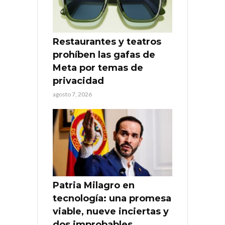
Restaurantes y teatros
prohíben las gafas de
Meta por temas de
privacidad
agosto 7, 2026
Patria Milagro en
tecnología: una promesa
viable, nueve inciertas y
dos improbables