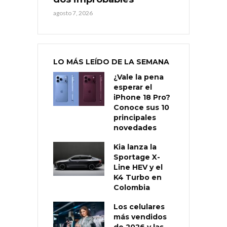
agosto 7, 2026
LO MÁS LEÍDO DE LA SEMANA
¿Vale la pena
esperar el
iPhone 18 Pro?
Conoce sus 10
principales
novedades
Kia lanza la
Sportage X-
Line HEV y el
K4 Turbo en
Colombia
Los celulares
más vendidos