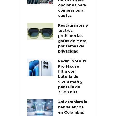
de 2026 y las
opciones para
comprarlos a
cuotas
Restaurantes y
teatros
prohíben las
gafas de Meta
por temas de
privacidad
Redmi Note 17
Pro Max se
filtra con
batería de
9.200 mAh y
pantalla de
3.500 nits
Así cambiará la
banda ancha
en Colombia: