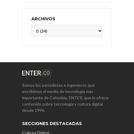
ARCHIVOS
Archivos
Somos los periodistas e ingenieros que
escribimos el medio de tecnología más
importante de Colombia, ENTER, que le ofrece
contenido sobre tecnología y cultura digital
desde 1996.
SECCIONES DESTACADAS
Cultura Digital