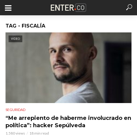
TAG - FISCALÍA
VIDEO
SEGURIDAD
“Me arrepiento de haberme involucrado en
política”: hacker Sepúlveda
1.580 views
18 min read