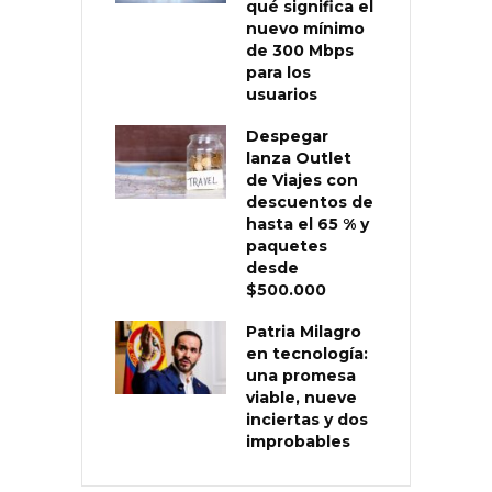
qué significa el
nuevo mínimo
de 300 Mbps
para los
usuarios
Despegar
lanza Outlet
de Viajes con
descuentos de
hasta el 65 % y
paquetes
desde
$500.000
Patria Milagro
en tecnología:
una promesa
viable, nueve
inciertas y dos
improbables