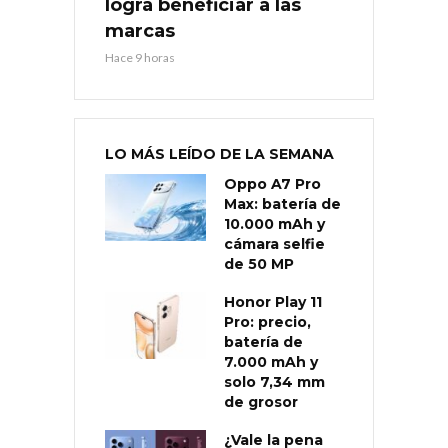
logra beneficiar a las
marcas
Hace 9 horas
LO MÁS LEÍDO DE LA SEMANA
Oppo A7 Pro
Max: batería de
10.000 mAh y
cámara selfie
de 50 MP
Honor Play 11
Pro: precio,
batería de
7.000 mAh y
solo 7,34 mm
de grosor
¿Vale la pena