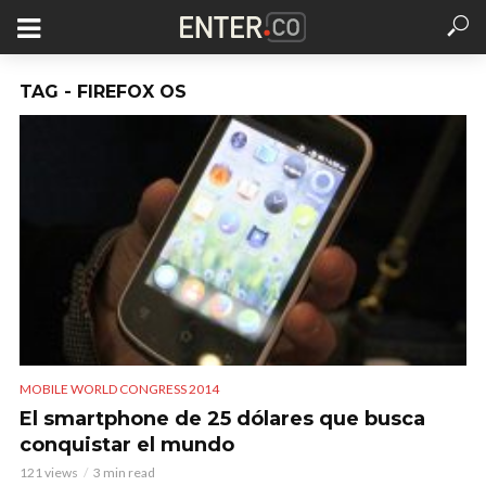
TAG - FIREFOX OS
MOBILE WORLD CONGRESS 2014
El smartphone de 25 dólares que busca
conquistar el mundo
121 views
3 min read