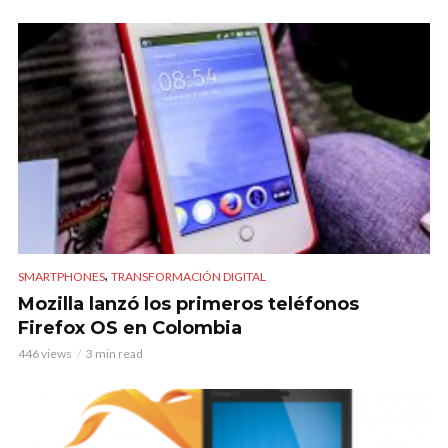
,
SMARTPHONES
TRANSFORMACIÓN DIGITAL
Mozilla lanzó los primeros teléfonos
Firefox OS en Colombia
446 views
3 min read