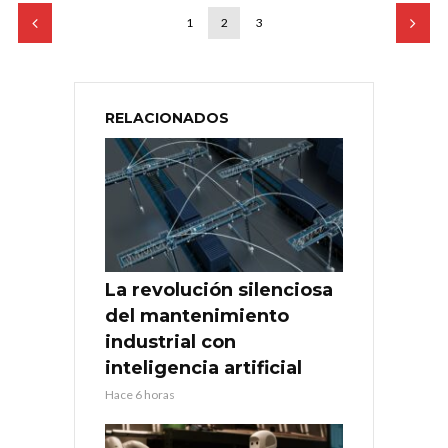
1
2
3
RELACIONADOS
La revolución silenciosa
del mantenimiento
industrial con
inteligencia artificial
Hace 6 horas