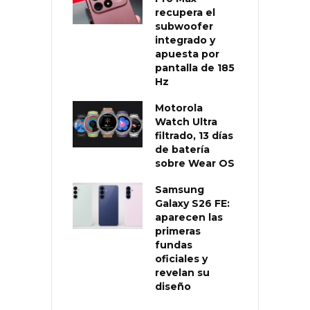
recupera el
subwoofer
integrado y
apuesta por
pantalla de 185
Hz
Motorola
Watch Ultra
filtrado, 13 días
de batería
sobre Wear OS
Samsung
Galaxy S26 FE:
aparecen las
primeras
fundas
oficiales y
revelan su
diseño