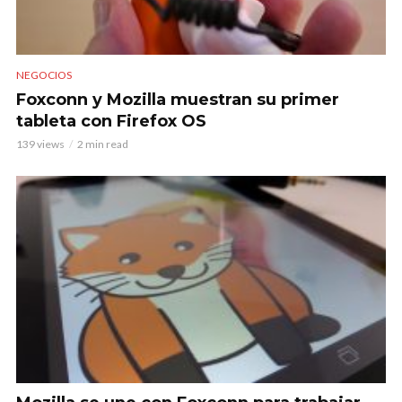
NEGOCIOS
Foxconn y Mozilla muestran su primer
tableta con Firefox OS
139 views
2 min read