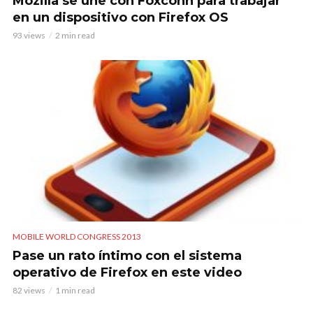
Mozilla se une con Foxconn para trabajar
en un dispositivo con Firefox OS
93 views
2 min read
MOBILE WORLD CONGRESS 2013
Pase un rato íntimo con el sistema
operativo de Firefox en este video
82 views
1 min read