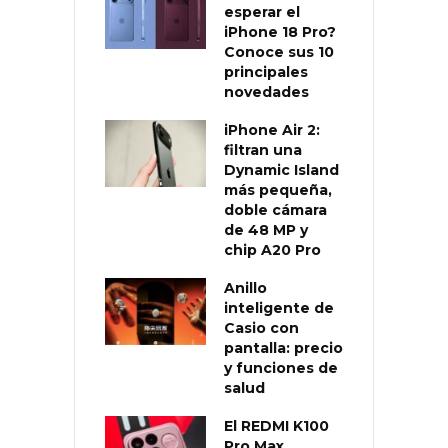
esperar el
iPhone 18 Pro?
Conoce sus 10
principales
novedades
iPhone Air 2:
filtran una
Dynamic Island
más pequeña,
doble cámara
de 48 MP y
chip A20 Pro
Anillo
inteligente de
Casio con
pantalla: precio
y funciones de
salud
El REDMI K100
Pro Max