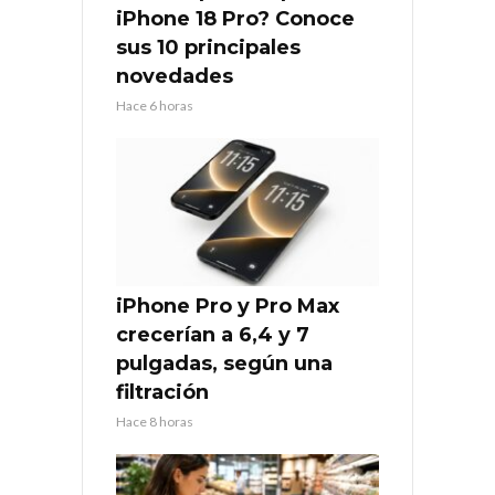
iPhone 18 Pro? Conoce
sus 10 principales
novedades
Hace 6 horas
iPhone Pro y Pro Max
crecerían a 6,4 y 7
pulgadas, según una
filtración
Hace 8 horas