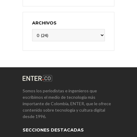
ARCHIVOS
Archivos
Somos los periodistas e ingenieros que
escribimos el medio de tecnología más
importante de Colombia, ENTER, que le ofrece
contenido sobre tecnología y cultura digital
desde 1996.
SECCIONES DESTACADAS