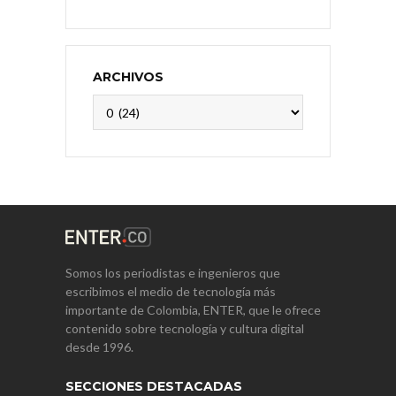
ARCHIVOS
Archivos
Somos los periodistas e ingenieros que
escribimos el medio de tecnología más
importante de Colombia, ENTER, que le ofrece
contenido sobre tecnología y cultura digital
desde 1996.
SECCIONES DESTACADAS