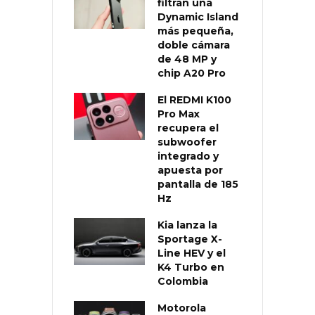
filtran una
Dynamic Island
más pequeña,
doble cámara
de 48 MP y
chip A20 Pro
El REDMI K100
Pro Max
recupera el
subwoofer
integrado y
apuesta por
pantalla de 185
Hz
Kia lanza la
Sportage X-
Line HEV y el
K4 Turbo en
Colombia
Motorola