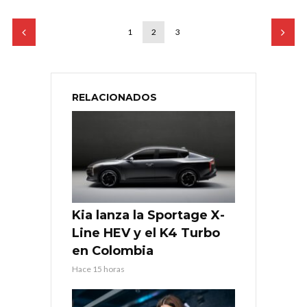
1
2
3
RELACIONADOS
Kia lanza la Sportage X-
Line HEV y el K4 Turbo
en Colombia
Hace 15 horas