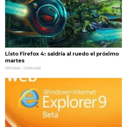
Listo Firefox 4: saldría al ruedo el próximo
martes
109 views
3 min read