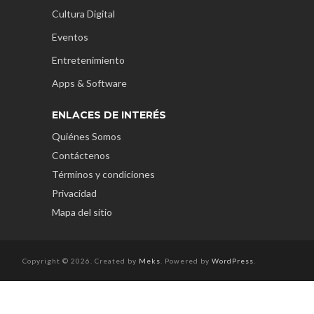
Cultura Digital
Eventos
Entretenimiento
Apps & Software
ENLACES DE INTERÉS
Quiénes Somos
Contáctenos
Términos y condiciones
Privacidad
Mapa del sitio
Copyright © 2026. Created by
Meks
. Powered by
WordPress
.