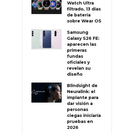
Watch Ultra
filtrado, 13 días
de batería
sobre Wear OS
Samsung
Galaxy S26 FE:
aparecen las
primeras
fundas
oficiales y
revelan su
diseño
Blindsight de
Neuralink: el
implante para
dar visión a
personas
ciegas iniciaría
pruebas en
2026