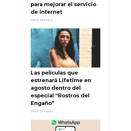
para mejorar el servicio
de internet
Hace 16 horas
Las películas que
estrenará Lifetime en
agosto dentro del
especial “Rostros del
Engaño”
Hace 17 horas