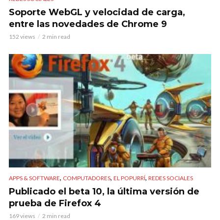
Soporte WebGL y velocidad de carga,
entre las novedades de Chrome 9
152 views
2 min read
,
,
,
APPS & SOFTWARE
COMPUTADORES
EL POPURRÍ
REDES SOCIALES
Publicado el beta 10, la última versión de
prueba de Firefox 4
169 views
2 min read