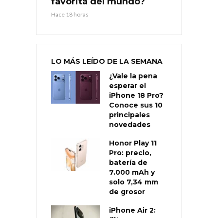
favorita del mundo?
Hace 18 horas
LO MÁS LEÍDO DE LA SEMANA
¿Vale la pena
esperar el
iPhone 18 Pro?
Conoce sus 10
principales
novedades
Honor Play 11
Pro: precio,
batería de
7.000 mAh y
solo 7,34 mm
de grosor
iPhone Air 2: