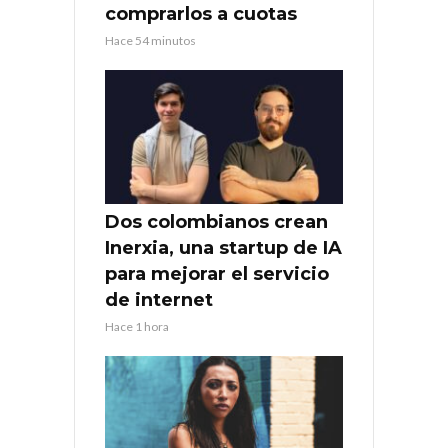
comprarlos a cuotas
Hace 54 minutos
Dos colombianos crean
Inerxia, una startup de IA
para mejorar el servicio
de internet
Hace 1 hora