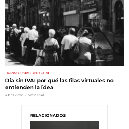
TRANSFORMACIÓN DIGITAL
Día sin IVA: por qué las filas virtuales no
entienden la idea
4.871 views
6 min read
RELACIONADOS