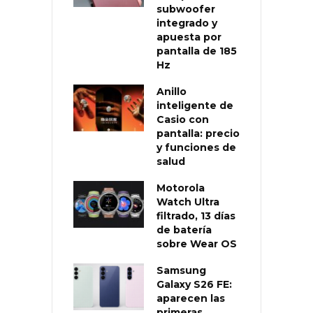
subwoofer
integrado y
apuesta por
pantalla de 185
Hz
Anillo
inteligente de
Casio con
pantalla: precio
y funciones de
salud
Motorola
Watch Ultra
filtrado, 13 días
de batería
sobre Wear OS
Samsung
Galaxy S26 FE:
aparecen las
primeras