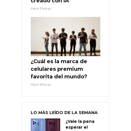
creado con IA
Hace 3 horas
¿Cuál es la marca de
celulares premium
favorita del mundo?
Hace 4 horas
LO MÁS LEÍDO DE LA SEMANA
¿Vale la pena
esperar el