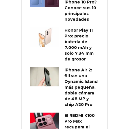
iPhone 18 Pro?
Conoce sus 10
principales
novedades
Honor Play 11
Pro: precio,
batería de
7.000 mAh y
solo 7,34 mm
de grosor
iPhone Air 2:
filtran una
Dynamic Island
más pequeña,
doble cámara
de 48 MP y
chip A20 Pro
El REDMI K100
Pro Max
recupera el