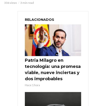
336 views
3 min read
RELACIONADOS
Patria Milagro en
tecnología: una promesa
viable, nueve inciertas y
dos improbables
Hace 1 hora