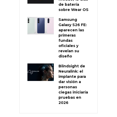
de batería
sobre Wear OS
Samsung
Galaxy S26 FE:
aparecen las
primeras
fundas
oficiales y
revelan su
diseño
Blindsight de
Neuralink: el
implante para
dar visión a
personas
ciegas iniciaría
pruebas en
2026