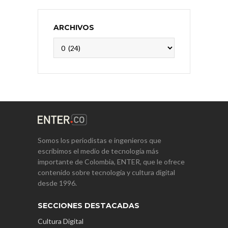
ARCHIVOS
Archivos
Somos los periodistas e ingenieros que
escribimos el medio de tecnología más
importante de Colombia, ENTER, que le ofrece
contenido sobre tecnología y cultura digital
desde 1996.
SECCIONES DESTACADAS
Cultura Digital