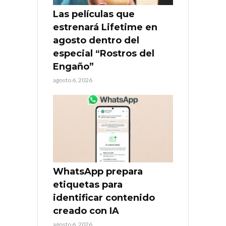
Las películas que
estrenará Lifetime en
agosto dentro del
especial “Rostros del
Engaño”
agosto 6, 2026
WhatsApp prepara
etiquetas para
identificar contenido
creado con IA
agosto 6, 2026