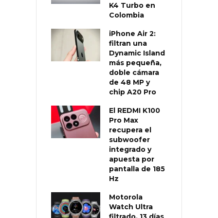
K4 Turbo en
Colombia
iPhone Air 2:
filtran una
Dynamic Island
más pequeña,
doble cámara
de 48 MP y
chip A20 Pro
El REDMI K100
Pro Max
recupera el
subwoofer
integrado y
apuesta por
pantalla de 185
Hz
Motorola
Watch Ultra
filtrado, 13 días