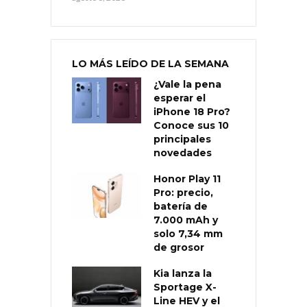
LO MÁS LEÍDO DE LA SEMANA
¿Vale la pena
esperar el
iPhone 18 Pro?
Conoce sus 10
principales
novedades
Honor Play 11
Pro: precio,
batería de
7.000 mAh y
solo 7,34 mm
de grosor
Kia lanza la
Sportage X-
Line HEV y el