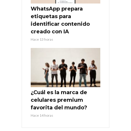
WhatsApp prepara
etiquetas para
identificar contenido
creado con IA
Hace 13 horas
¿Cuál es la marca de
celulares premium
favorita del mundo?
Hace 14 horas