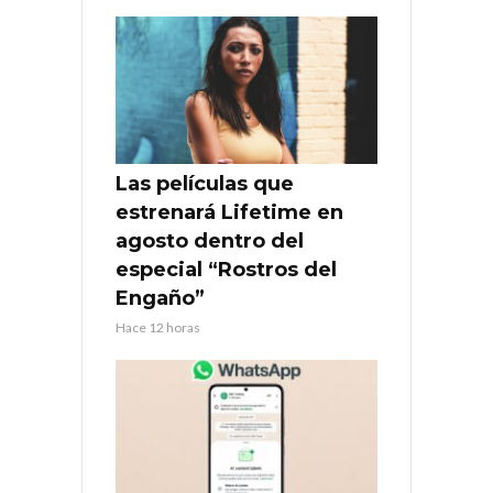
Las películas que
estrenará Lifetime en
agosto dentro del
especial “Rostros del
Engaño”
Hace 12 horas