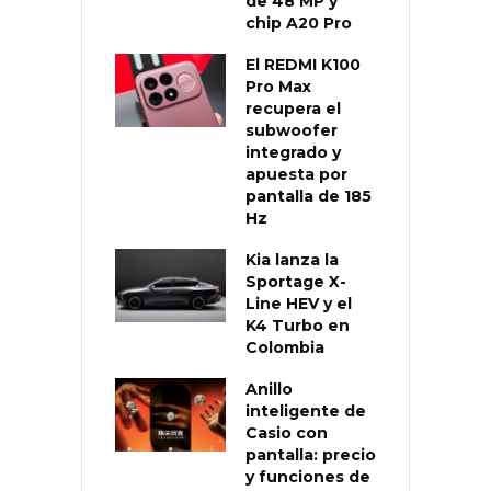
de 48 MP y
chip A20 Pro
El REDMI K100
Pro Max
recupera el
subwoofer
integrado y
apuesta por
pantalla de 185
Hz
Kia lanza la
Sportage X-
Line HEV y el
K4 Turbo en
Colombia
Anillo
inteligente de
Casio con
pantalla: precio
y funciones de