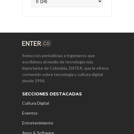
Somos los periodistas e ingenieros que
escribimos el medio de tecnología más
importante de Colombia, ENTER, que le ofrece
contenido sobre tecnología y cultura digital
desde 1996.
SECCIONES DESTACADAS
Cultura Digital
Eventos
Entretenimiento
Apps & Software