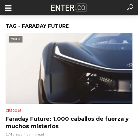
TAG - FARADAY FUTURE
VIDEO
CES 2016
Faraday Future: 1.000 caballos de fuerza y
muchos misterios
174 views
3 min read