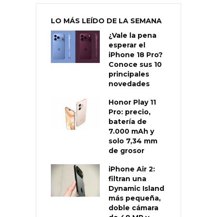
LO MÁS LEÍDO DE LA SEMANA
¿Vale la pena
esperar el
iPhone 18 Pro?
Conoce sus 10
principales
novedades
Honor Play 11
Pro: precio,
batería de
7.000 mAh y
solo 7,34 mm
de grosor
iPhone Air 2:
filtran una
Dynamic Island
más pequeña,
doble cámara