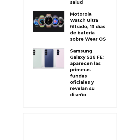
salud
Motorola
Watch Ultra
filtrado, 13 días
de batería
sobre Wear OS
Samsung
Galaxy S26 FE:
aparecen las
primeras
fundas
oficiales y
revelan su
diseño