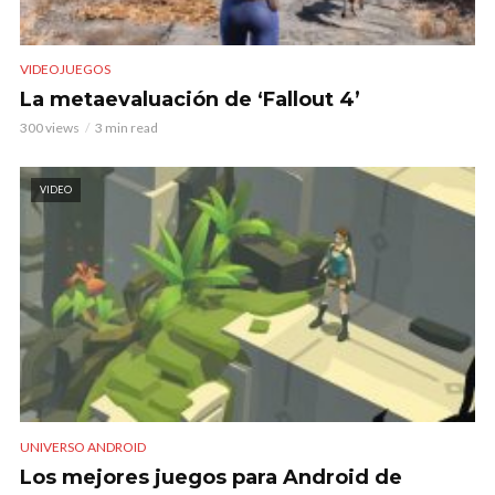
VIDEOJUEGOS
La metaevaluación de ‘Fallout 4’
300 views
3 min read
VIDEO
UNIVERSO ANDROID
Los mejores juegos para Android de