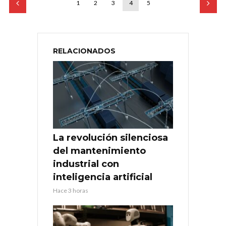
1
2
3
4
5
RELACIONADOS
La revolución silenciosa
del mantenimiento
industrial con
inteligencia artificial
Hace 3 horas