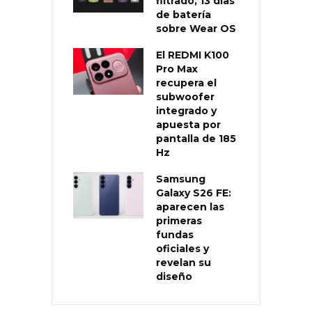
filtrado, 13 días
de batería
sobre Wear OS
El REDMI K100
Pro Max
recupera el
subwoofer
integrado y
apuesta por
pantalla de 185
Hz
Samsung
Galaxy S26 FE:
aparecen las
primeras
fundas
oficiales y
revelan su
diseño