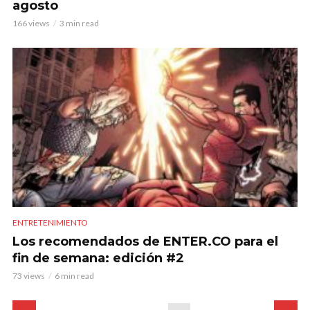
agosto
166 views
3 min read
ENTRETENIMIENTO
Los recomendados de ENTER.CO para el
fin de semana: edición #2
73 views
6 min read