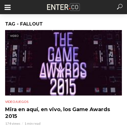
TAG - FALLOUT
VIDEO
VIDEOJUEGOS
Mira en aquí, en vivo, los Game Awards
2015
174 views
1 min read