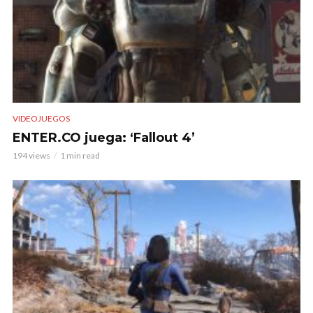
VIDEOJUEGOS
ENTER.CO juega: ‘Fallout 4’
194 views
1 min read