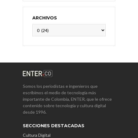
ARCHIVOS
Archivos
Somos los periodistas e ingenieros que
escribimos el medio de tecnología más
importante de Colombia, ENTER, que le ofrece
contenido sobre tecnología y cultura digital
desde 1996.
SECCIONES DESTACADAS
Cultura Digital