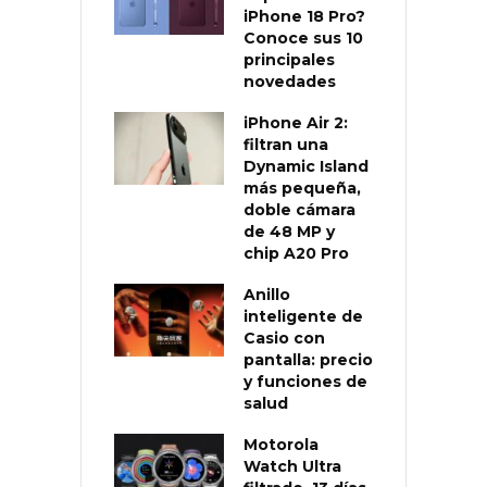
iPhone 18 Pro?
Conoce sus 10
principales
novedades
iPhone Air 2:
filtran una
Dynamic Island
más pequeña,
doble cámara
de 48 MP y
chip A20 Pro
Anillo
inteligente de
Casio con
pantalla: precio
y funciones de
salud
Motorola
Watch Ultra