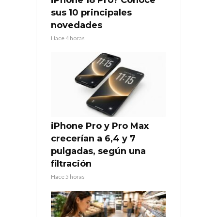
iPhone 18 Pro? Conoce
sus 10 principales
novedades
Hace 4 horas
iPhone Pro y Pro Max
crecerían a 6,4 y 7
pulgadas, según una
filtración
Hace 5 horas