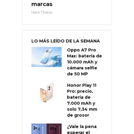
marcas
Hace 7 horas
LO MÁS LEÍDO DE LA SEMANA
Oppo A7 Pro
Max: batería de
10.000 mAh y
cámara selfie
de 50 MP
Honor Play 11
Pro: precio,
batería de
7.000 mAh y
solo 7,34 mm
de grosor
¿Vale la pena
esperar el