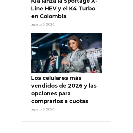
Kia lanza la Sportage X-
Line HEV y el K4 Turbo
en Colombia
agosto 6, 2026
Los celulares más
vendidos de 2026 y las
opciones para
comprarlos a cuotas
agosto 6, 2026