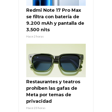
Redmi Note 17 Pro Max
se filtra con batería de
9.200 mAh y pantalla de
3.500 nits
Hace 2 horas
Restaurantes y teatros
prohíben las gafas de
Meta por temas de
privacidad
Hace 23 horas