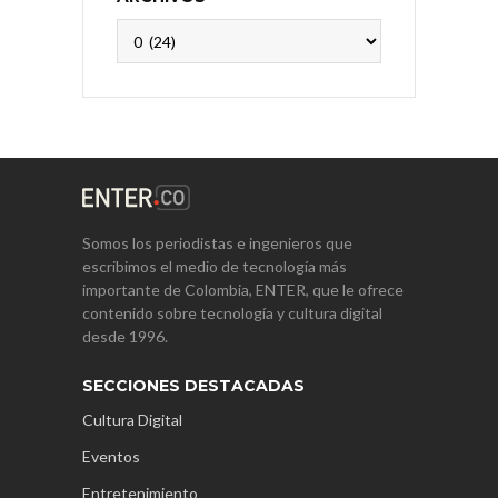
Archivos
Somos los periodistas e ingenieros que
escribimos el medio de tecnología más
importante de Colombia, ENTER, que le ofrece
contenido sobre tecnología y cultura digital
desde 1996.
SECCIONES DESTACADAS
Cultura Digital
Eventos
Entretenimiento