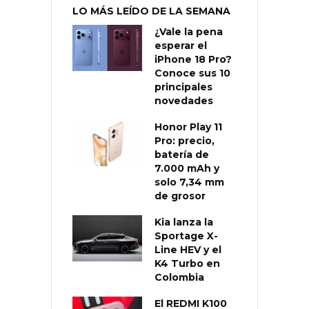
LO MÁS LEÍDO DE LA SEMANA
¿Vale la pena
esperar el
iPhone 18 Pro?
Conoce sus 10
principales
novedades
Honor Play 11
Pro: precio,
batería de
7.000 mAh y
solo 7,34 mm
de grosor
Kia lanza la
Sportage X-
Line HEV y el
K4 Turbo en
Colombia
El REDMI K100