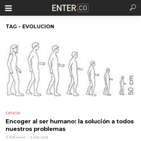
TAG - EVOLUCION
CIENCIA
Encoger al ser humano: la solución a todos
nuestros problemas
3.918 views
2 min read