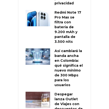
privacidad
Redmi Note 17
Pro Max se
filtra con
batería de
9.200 mAh y
pantalla de
3.500 nits
Así cambiará la
banda ancha
en Colombia:
qué significa el
nuevo mínimo
de 300 Mbps
para los
usuarios
Despegar
lanza Outlet
de Viajes con
descuentos de