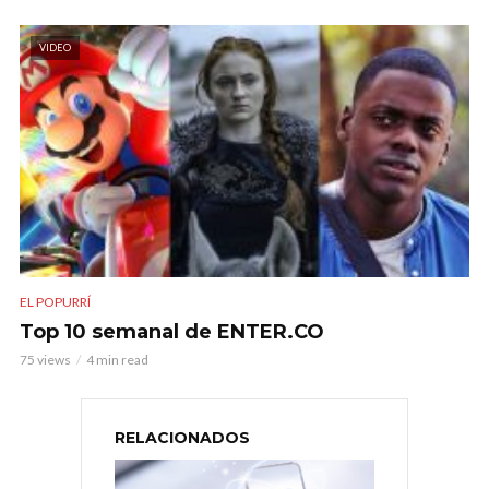
VIDEO
EL POPURRÍ
Top 10 semanal de ENTER.CO
75 views
4 min read
RELACIONADOS