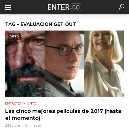
TAG - EVALUACIÓN GET OUT
VIDEO
ENTRETENIMIENTO
Las cinco mejores películas de 2017 (hasta
el momento)
236 views
4 min read