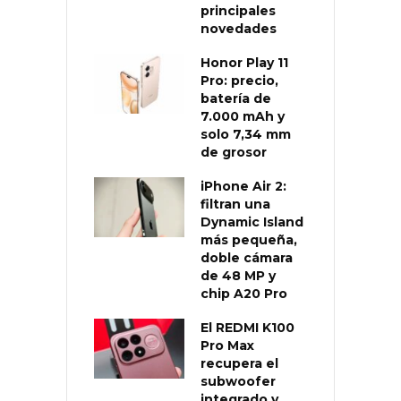
principales
novedades
Honor Play 11
Pro: precio,
batería de
7.000 mAh y
solo 7,34 mm
de grosor
iPhone Air 2:
filtran una
Dynamic Island
más pequeña,
doble cámara
de 48 MP y
chip A20 Pro
El REDMI K100
Pro Max
recupera el
subwoofer
integrado y