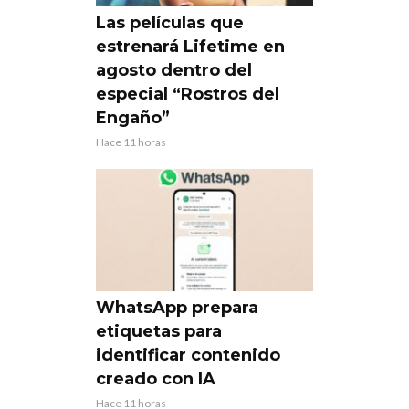
Las películas que
estrenará Lifetime en
agosto dentro del
especial “Rostros del
Engaño”
Hace 11 horas
WhatsApp prepara
etiquetas para
identificar contenido
creado con IA
Hace 11 horas