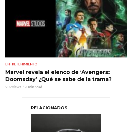
ENTRETENIMIENTO
Marvel revela el elenco de ‘Avengers:
Doomsday’ ¿Qué se sabe de la trama?
909 views
3 min read
RELACIONADOS