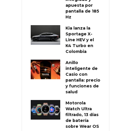
apuesta por
pantalla de 185
Hz
Kia lanza la
Sportage X-
Line HEV y el
K4 Turbo en
Colombia
Anillo
inteligente de
Casio con
pantalla: precio
y funciones de
salud
Motorola
Watch Ultra
filtrado, 13 días
de batería
sobre Wear OS