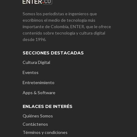
Somos los periodistas e ingenieros que
escribimos el medio de tecnología más
importante de Colombia, ENTER, que le ofrece
contenido sobre tecnología y cultura digital
desde 1996.
SECCIONES DESTACADAS
Cultura Digital
Eventos
Entretenimiento
Apps & Software
ENLACES DE INTERÉS
Quiénes Somos
Contáctenos
Términos y condiciones