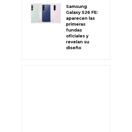
Samsung
Galaxy S26 FE:
aparecen las
primeras
fundas
oficiales y
revelan su
diseño