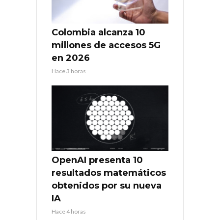
Colombia alcanza 10
millones de accesos 5G
en 2026
Hace 3 horas
OpenAI presenta 10
resultados matemáticos
obtenidos por su nueva
IA
Hace 4 horas