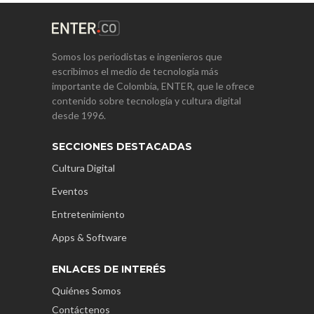
Somos los periodistas e ingenieros que
escribimos el medio de tecnología más
importante de Colombia, ENTER, que le ofrece
contenido sobre tecnología y cultura digital
desde 1996.
SECCIONES DESTACADAS
Cultura Digital
Eventos
Entretenimiento
Apps & Software
ENLACES DE INTERÉS
Quiénes Somos
Contáctenos