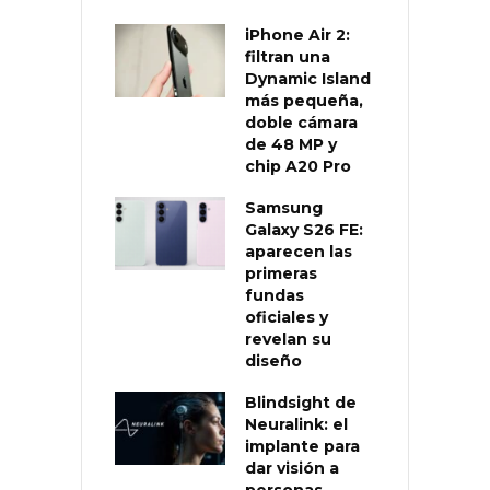
iPhone Air 2:
filtran una
Dynamic Island
más pequeña,
doble cámara
de 48 MP y
chip A20 Pro
Samsung
Galaxy S26 FE:
aparecen las
primeras
fundas
oficiales y
revelan su
diseño
Blindsight de
Neuralink: el
implante para
dar visión a
personas