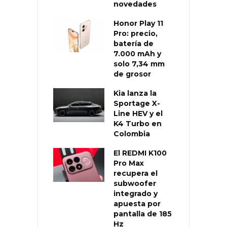
novedades
Honor Play 11
Pro: precio,
batería de
7.000 mAh y
solo 7,34 mm
de grosor
Kia lanza la
Sportage X-
Line HEV y el
K4 Turbo en
Colombia
El REDMI K100
Pro Max
recupera el
subwoofer
integrado y
apuesta por
pantalla de 185
Hz