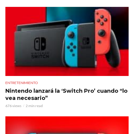
ENTRETENIMIENTO
Nintendo lanzará la ‘Switch Pro’ cuando “lo
vea necesario”
676 views
2 min read