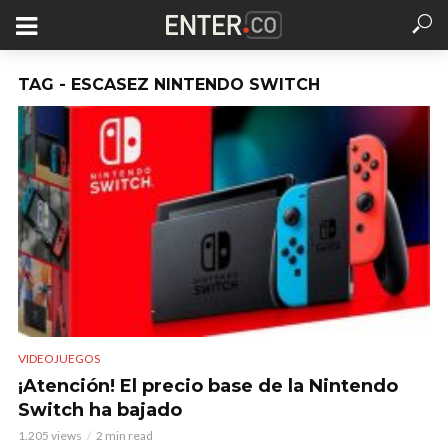
TAG - ESCASEZ NINTENDO SWITCH
VIDEOJUEGOS
¡Atención! El precio base de la Nintendo
Switch ha bajado
1.205 views
2 min read