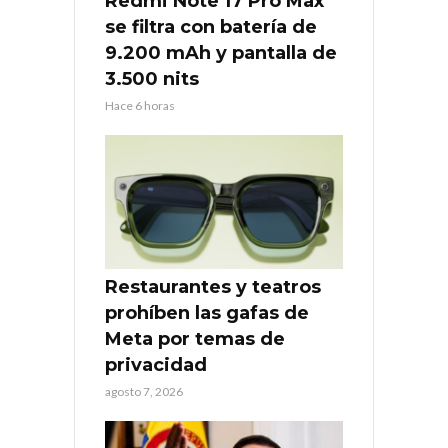
Redmi Note 17 Pro Max
se filtra con batería de
9.200 mAh y pantalla de
3.500 nits
Hace 6 horas
Restaurantes y teatros
prohíben las gafas de
Meta por temas de
privacidad
agosto 7, 2026