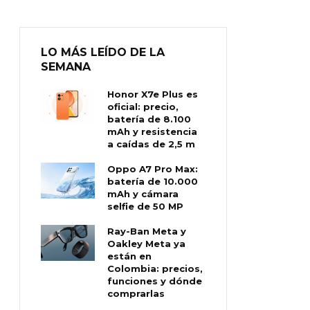
LO MÁS LEÍDO DE LA
SEMANA
Honor X7e Plus es
oficial: precio,
batería de 8.100
mAh y resistencia
a caídas de 2,5 m
Oppo A7 Pro Max:
batería de 10.000
mAh y cámara
selfie de 50 MP
Ray-Ban Meta y
Oakley Meta ya
están en
Colombia: precios,
funciones y dónde
comprarlas