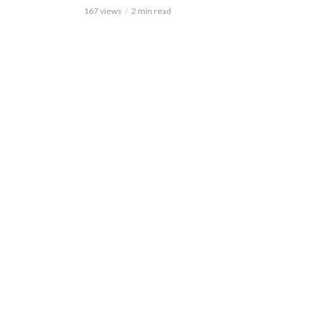
167 views
2 min read