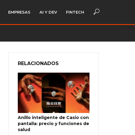
EMPRESAS
AI Y DEV
FINTECH
RELACIONADOS
Anillo inteligente de Casio con
pantalla: precio y funciones de
salud