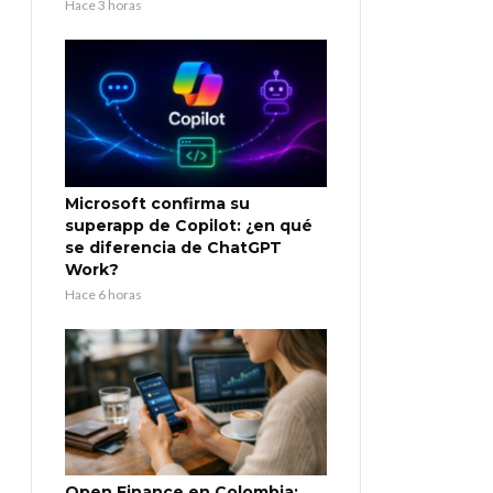
Hace 3 horas
Microsoft confirma su
superapp de Copilot: ¿en qué
se diferencia de ChatGPT
Work?
Hace 6 horas
Open Finance en Colombia: