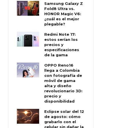
Samsung Galaxy Z
Fold8 Ultra vs.
HONOR Magic V6:
¿cuál es el mejor
plegable?
Redmi Note 17:
estos serían los
precios y
especificaciones
de la gama
OPPO Reno16
llega a Colombia
con fotografía de
móvil de gama
alta y diseño
revolucionario 3D:
precio y
disponibilidad
Eclipse solar del 12
de agosto: cómo
grabarlo con el
celular sin dañar la