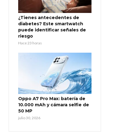
¿Tienes antecedentes de
diabetes? Este smartwatch
puede identificar señales de
riesgo
Hace 23 horas
Oppo A7 Pro Max: batería de
10.000 mAh y cámara selfie de
50 MP
julio 30, 2026