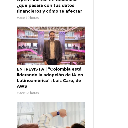
¿qué pasará con tus datos
financieros y cómo te afecta?
Hace 10 horas
ENTREVISTA | “Colombia está
liderando la adopción de IA en
Latinoamérica”: Luis Caro, de
AWS
Hace 23 horas