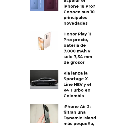
esperar el
iPhone 18 Pro?
Conoce sus 10
principales
novedades
Honor Play 11
Pro: precio,
batería de
7.000 mAh y
solo 7,34 mm
de grosor
Kia lanza la
Sportage X-
Line HEV y el
K4 Turbo en
Colombia
iPhone Air 2:
filtran una
Dynamic Island
más pequeña,