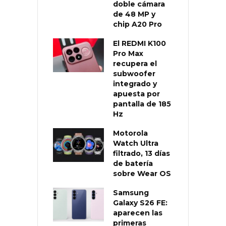
doble cámara
de 48 MP y
chip A20 Pro
El REDMI K100
Pro Max
recupera el
subwoofer
integrado y
apuesta por
pantalla de 185
Hz
Motorola
Watch Ultra
filtrado, 13 días
de batería
sobre Wear OS
Samsung
Galaxy S26 FE:
aparecen las
primeras