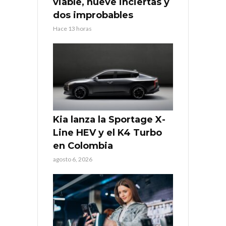
viable, nueve inciertas y
dos improbables
Hace 13 horas
Kia lanza la Sportage X-
Line HEV y el K4 Turbo
en Colombia
agosto 6, 2026