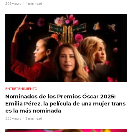
209 views
4 min read
ENTRETENIMIENTO
Nominados de los Premios Óscar 2025:
Emilia Pérez, la película de una mujer trans
es la más nominada
555 views
3 min read