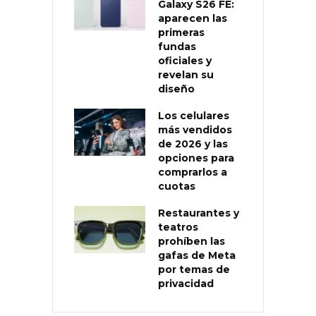
Galaxy S26 FE:
aparecen las
primeras
fundas
oficiales y
revelan su
diseño
Los celulares
más vendidos
de 2026 y las
opciones para
comprarlos a
cuotas
Restaurantes y
teatros
prohíben las
gafas de Meta
por temas de
privacidad