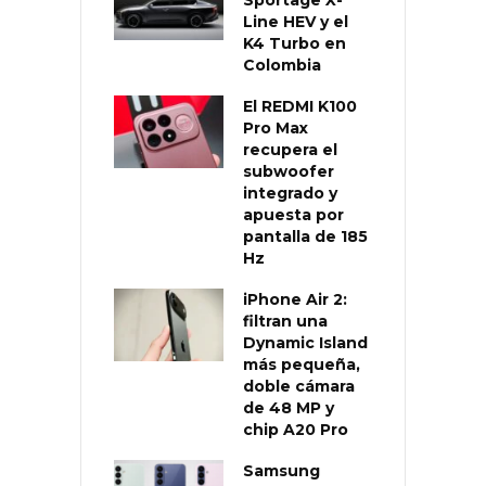
Sportage X-
Line HEV y el
K4 Turbo en
Colombia
El REDMI K100
Pro Max
recupera el
subwoofer
integrado y
apuesta por
pantalla de 185
Hz
iPhone Air 2:
filtran una
Dynamic Island
más pequeña,
doble cámara
de 48 MP y
chip A20 Pro
Samsung