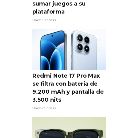
sumar juegos a su
plataforma
Hace 19 horas
Redmi Note 17 Pro Max
se filtra con batería de
9.200 mAh y pantalla de
3.500 nits
Hace 21 horas