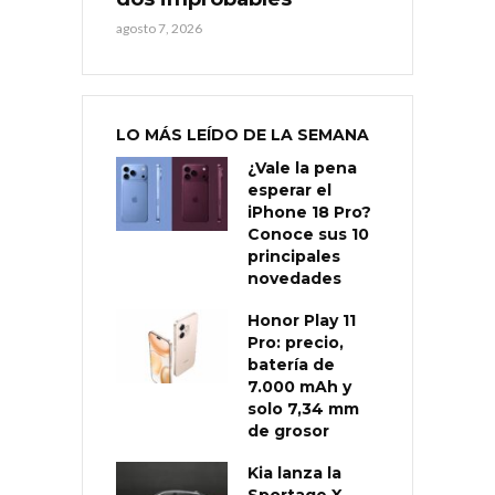
agosto 7, 2026
LO MÁS LEÍDO DE LA SEMANA
¿Vale la pena
esperar el
iPhone 18 Pro?
Conoce sus 10
principales
novedades
Honor Play 11
Pro: precio,
batería de
7.000 mAh y
solo 7,34 mm
de grosor
Kia lanza la