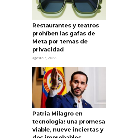
Restaurantes y teatros
prohíben las gafas de
Meta por temas de
privacidad
agosto 7, 2026
Patria Milagro en
tecnología: una promesa
viable, nueve inciertas y
dos improbables