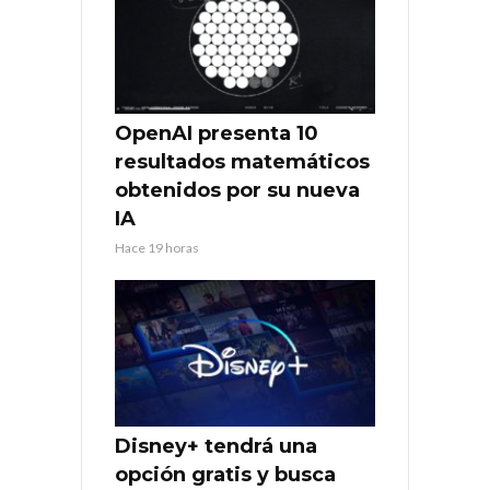
OpenAI presenta 10
resultados matemáticos
obtenidos por su nueva
IA
Hace 19 horas
Disney+ tendrá una
opción gratis y busca