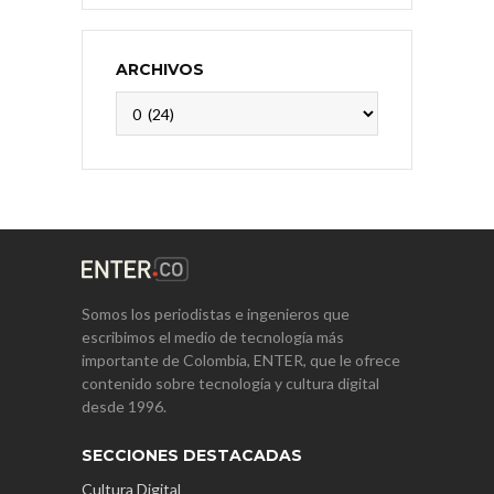
ARCHIVOS
Archivos
Somos los periodistas e ingenieros que
escribimos el medio de tecnología más
importante de Colombia, ENTER, que le ofrece
contenido sobre tecnología y cultura digital
desde 1996.
SECCIONES DESTACADAS
Cultura Digital