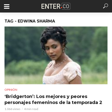
TAG - EDWINA SHARMA
OPINIÓN
‘Bridgerton’: Los mejores y peores
personajes femeninos de la temporada 2
1.066 views
4 min read