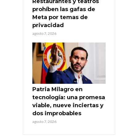
Restaurantes y teatros
prohíben las gafas de
Meta por temas de
privacidad
agosto 7, 2026
Patria Milagro en
tecnología: una promesa
viable, nueve inciertas y
dos improbables
agosto 7, 2026