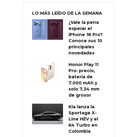
LO MÁS LEÍDO DE LA SEMANA
¿Vale la pena
esperar el
iPhone 18 Pro?
Conoce sus 10
principales
novedades
Honor Play 11
Pro: precio,
batería de
7.000 mAh y
solo 7,34 mm
de grosor
Kia lanza la
Sportage X-
Line HEV y el
K4 Turbo en
Colombia