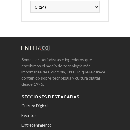
Archivos
Somos los periodistas e ingenieros que
escribimos el medio de tecnología más
importante de Colombia, ENTER, que le ofrece
contenido sobre tecnología y cultura digital
desde 1996.
SECCIONES DESTACADAS
Cultura Digital
Eventos
Entretenimiento