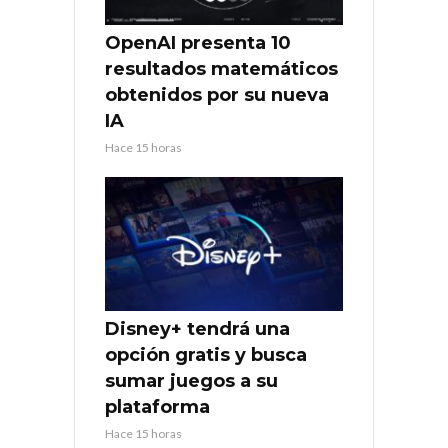
OpenAI presenta 10
resultados matemáticos
obtenidos por su nueva
IA
Hace 15 horas
Disney+ tendrá una
opción gratis y busca
sumar juegos a su
plataforma
Hace 15 horas