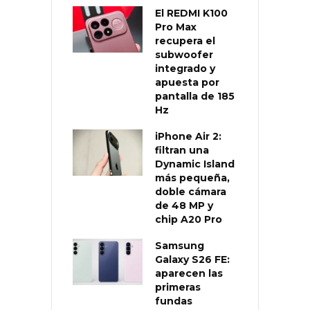
El REDMI K100
Pro Max
recupera el
subwoofer
integrado y
apuesta por
pantalla de 185
Hz
iPhone Air 2:
filtran una
Dynamic Island
más pequeña,
doble cámara
de 48 MP y
chip A20 Pro
Samsung
Galaxy S26 FE:
aparecen las
primeras
fundas