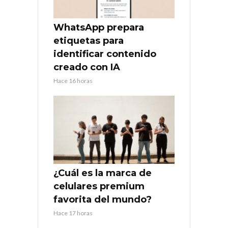
WhatsApp prepara
etiquetas para
identificar contenido
creado con IA
Hace 16 horas
¿Cuál es la marca de
celulares premium
favorita del mundo?
Hace 17 horas