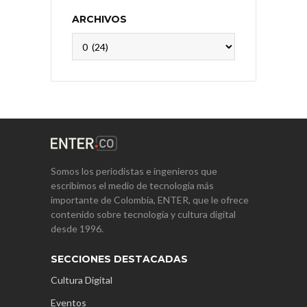
ARCHIVOS
Archivos
Somos los periodistas e ingenieros que
escribimos el medio de tecnología más
importante de Colombia, ENTER, que le ofrece
contenido sobre tecnología y cultura digital
desde 1996.
SECCIONES DESTACADAS
Cultura Digital
Eventos