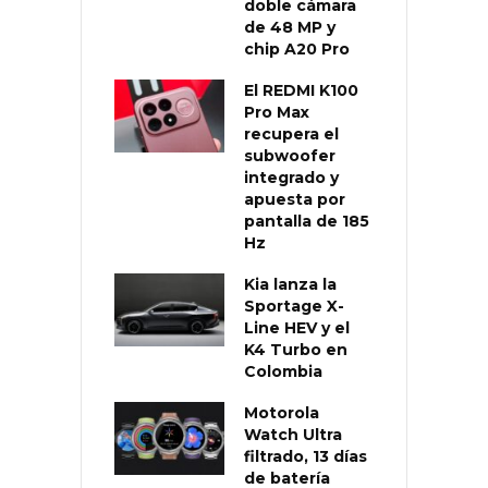
doble cámara
de 48 MP y
chip A20 Pro
El REDMI K100
Pro Max
recupera el
subwoofer
integrado y
apuesta por
pantalla de 185
Hz
Kia lanza la
Sportage X-
Line HEV y el
K4 Turbo en
Colombia
Motorola
Watch Ultra
filtrado, 13 días
de batería