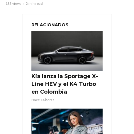
133 views
2 min read
RELACIONADOS
Kia lanza la Sportage X-
Line HEV y el K4 Turbo
en Colombia
Hace 14 horas