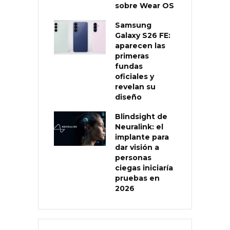
sobre Wear OS
Samsung
Galaxy S26 FE:
aparecen las
primeras
fundas
oficiales y
revelan su
diseño
Blindsight de
Neuralink: el
implante para
dar visión a
personas
ciegas iniciaría
pruebas en
2026