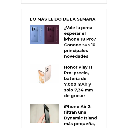
LO MÁS LEÍDO DE LA SEMANA
¿Vale la pena
esperar el
iPhone 18 Pro?
Conoce sus 10
principales
novedades
Honor Play 11
Pro: precio,
batería de
7.000 mAh y
solo 7,34 mm
de grosor
iPhone Air 2:
filtran una
Dynamic Island
más pequeña,