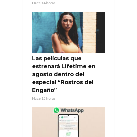
Hace 14 horas
Las películas que
estrenará Lifetime en
agosto dentro del
especial “Rostros del
Engaño”
Hace 15 horas