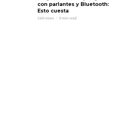
con parlantes y Bluetooth:
Esto cuesta
260 views
3 min read