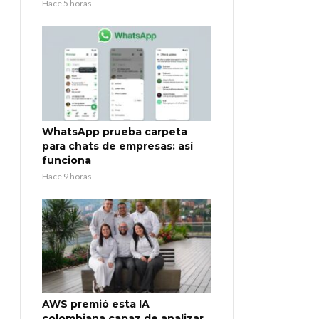
Hace 5 horas
WhatsApp prueba carpeta
para chats de empresas: así
funciona
Hace 9 horas
AWS premió esta IA
colombiana capaz de analizar