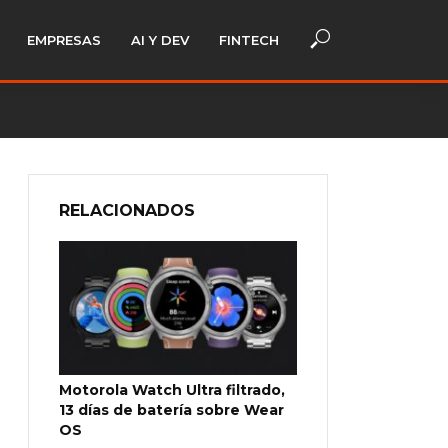
EMPRESAS
AI Y DEV
FINTECH
RELACIONADOS
Motorola Watch Ultra filtrado,
13 días de batería sobre Wear
OS