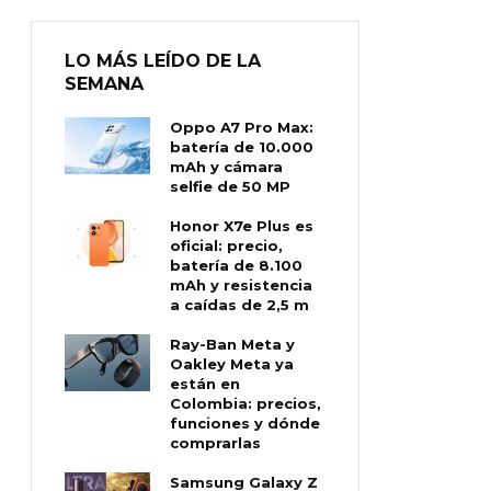
LO MÁS LEÍDO DE LA
SEMANA
Oppo A7 Pro Max:
batería de 10.000
mAh y cámara
selfie de 50 MP
Honor X7e Plus es
oficial: precio,
batería de 8.100
mAh y resistencia
a caídas de 2,5 m
Ray-Ban Meta y
Oakley Meta ya
están en
Colombia: precios,
funciones y dónde
comprarlas
Samsung Galaxy Z