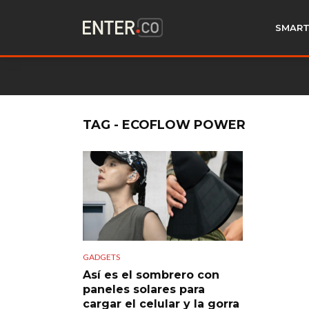
SMART
TAG - ECOFLOW POWER
GADGETS
Así es el sombrero con
paneles solares para
cargar el celular y la gorra