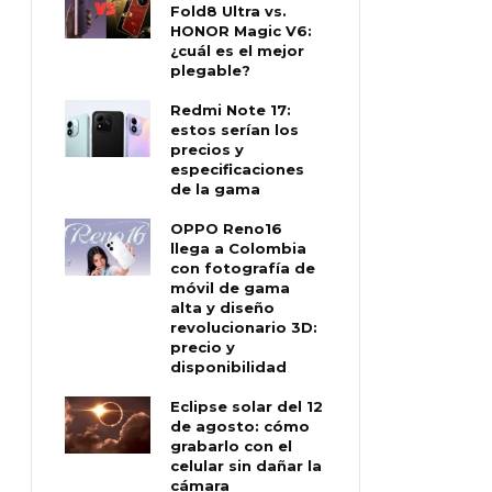
Fold8 Ultra vs.
HONOR Magic V6:
¿cuál es el mejor
plegable?
Redmi Note 17:
estos serían los
precios y
especificaciones
de la gama
OPPO Reno16
llega a Colombia
con fotografía de
móvil de gama
alta y diseño
revolucionario 3D:
precio y
disponibilidad
Eclipse solar del 12
de agosto: cómo
grabarlo con el
celular sin dañar la
cámara