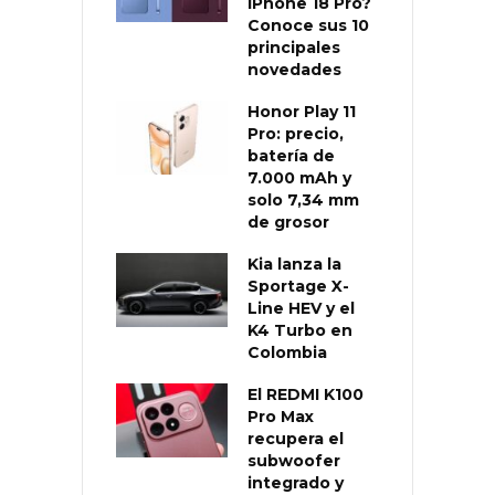
iPhone 18 Pro?
Conoce sus 10
principales
novedades
Honor Play 11
Pro: precio,
batería de
7.000 mAh y
solo 7,34 mm
de grosor
Kia lanza la
Sportage X-
Line HEV y el
K4 Turbo en
Colombia
El REDMI K100
Pro Max
recupera el
subwoofer
integrado y