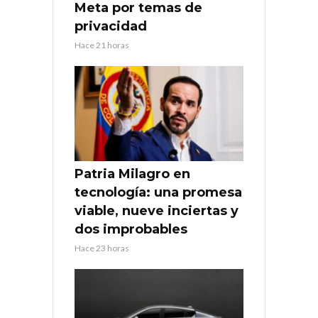
Meta por temas de
privacidad
Hace 21 horas
Patria Milagro en
tecnología: una promesa
viable, nueve inciertas y
dos improbables
Hace 23 horas