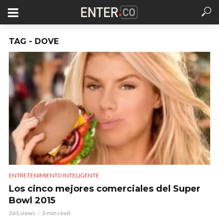
TAG - DOVE
ENTRETENIMIENTO INTELIGENTE
Los cinco mejores comerciales del Super
Bowl 2015
361 views
3 min read