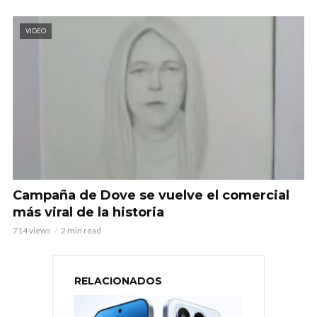
VIDEO
Campaña de Dove se vuelve el comercial
más viral de la historia
714 views
2 min read
RELACIONADOS