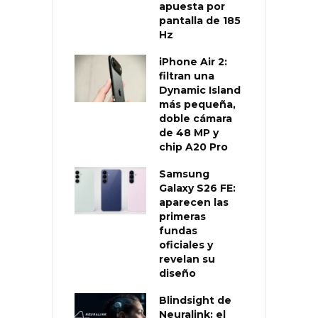
apuesta por
pantalla de 185
Hz
iPhone Air 2:
filtran una
Dynamic Island
más pequeña,
doble cámara
de 48 MP y
chip A20 Pro
Samsung
Galaxy S26 FE:
aparecen las
primeras
fundas
oficiales y
revelan su
diseño
Blindsight de
Neuralink: el