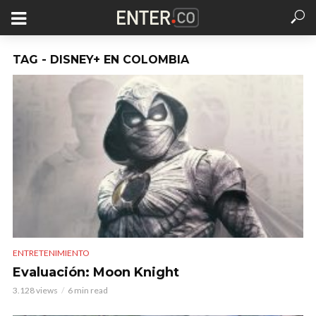
TAG - DISNEY+ EN COLOMBIA
ENTRETENIMIENTO
Evaluación: Moon Knight
3.128 views
6 min read