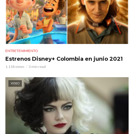
ENTRETENIMIENTO
Estrenos Disney+ Colombia en junio 2021
1.118 views
3 min read
VIDEO