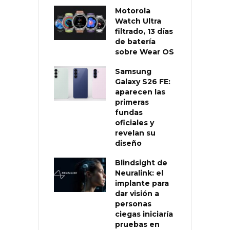
Motorola
Watch Ultra
filtrado, 13 días
de batería
sobre Wear OS
Samsung
Galaxy S26 FE:
aparecen las
primeras
fundas
oficiales y
revelan su
diseño
Blindsight de
Neuralink: el
implante para
dar visión a
personas
ciegas iniciaría
pruebas en