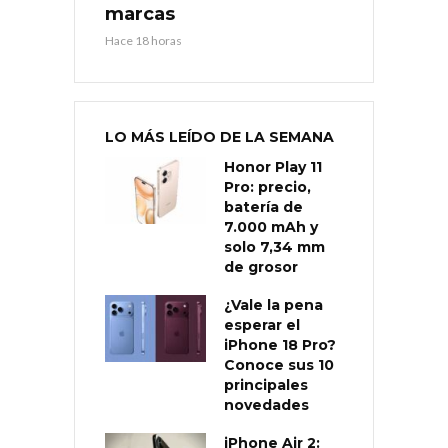
marcas
Hace 18 horas
LO MÁS LEÍDO DE LA SEMANA
Honor Play 11
Pro: precio,
batería de
7.000 mAh y
solo 7,34 mm
de grosor
¿Vale la pena
esperar el
iPhone 18 Pro?
Conoce sus 10
principales
novedades
iPhone Air 2: