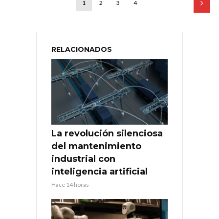
1
2
3
4
RELACIONADOS
La revolución silenciosa
del mantenimiento
industrial con
inteligencia artificial
Hace 14 horas