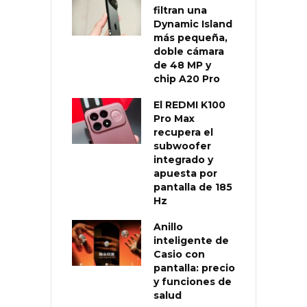
filtran una
Dynamic Island
más pequeña,
doble cámara
de 48 MP y
chip A20 Pro
El REDMI K100
Pro Max
recupera el
subwoofer
integrado y
apuesta por
pantalla de 185
Hz
Anillo
inteligente de
Casio con
pantalla: precio
y funciones de
salud