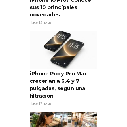
iPhone 18 Pro? Conoce
sus 10 principales
novedades
Hace 15 horas
iPhone Pro y Pro Max
crecerían a 6,4 y 7
pulgadas, según una
filtración
Hace 17 horas