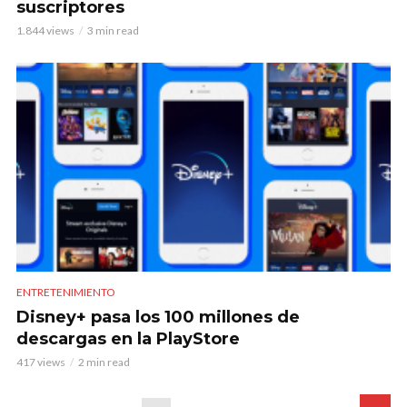
suscriptores
1.844 views
3 min read
ENTRETENIMIENTO
Disney+ pasa los 100 millones de
descargas en la PlayStore
417 views
2 min read