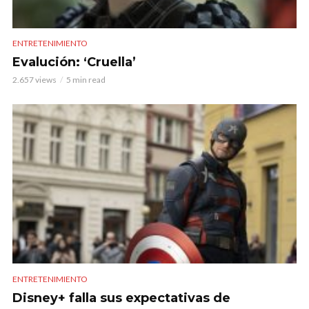
ENTRETENIMIENTO
Evalución: ‘Cruella’
2.657 views
5 min read
ENTRETENIMIENTO
Disney+ falla sus expectativas de