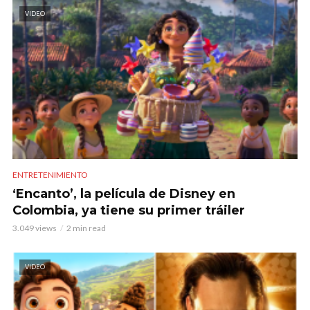
VIDEO
ENTRETENIMIENTO
‘Encanto’, la película de Disney en
Colombia, ya tiene su primer tráiler
3.049 views
2 min read
VIDEO