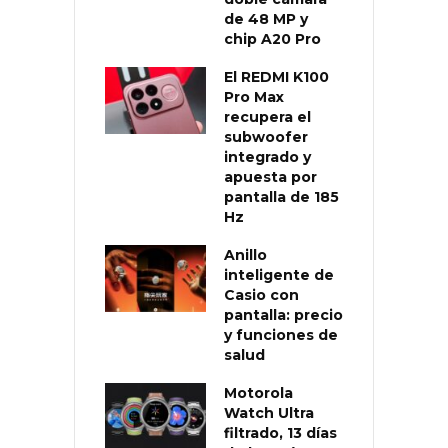
de 48 MP y
chip A20 Pro
El REDMI K100
Pro Max
recupera el
subwoofer
integrado y
apuesta por
pantalla de 185
Hz
Anillo
inteligente de
Casio con
pantalla: precio
y funciones de
salud
Motorola
Watch Ultra
filtrado, 13 días