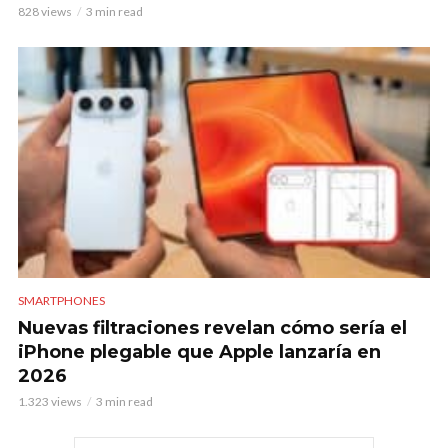
828 views
3 min read
SMARTPHONES
Nuevas filtraciones revelan cómo sería el
iPhone plegable que Apple lanzaría en
2026
1.323 views
3 min read