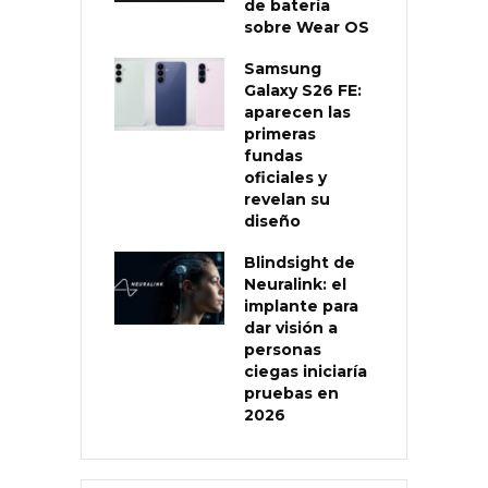
de batería
sobre Wear OS
Samsung
Galaxy S26 FE:
aparecen las
primeras
fundas
oficiales y
revelan su
diseño
Blindsight de
Neuralink: el
implante para
dar visión a
personas
ciegas iniciaría
pruebas en
2026