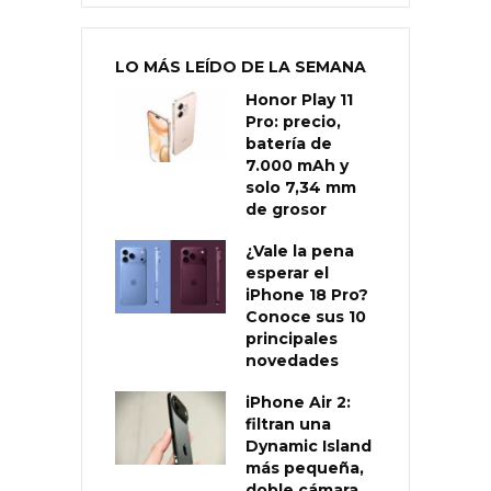
LO MÁS LEÍDO DE LA SEMANA
Honor Play 11
Pro: precio,
batería de
7.000 mAh y
solo 7,34 mm
de grosor
¿Vale la pena
esperar el
iPhone 18 Pro?
Conoce sus 10
principales
novedades
iPhone Air 2:
filtran una
Dynamic Island
más pequeña,
doble cámara