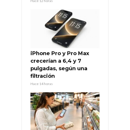
Hace 12 horas
iPhone Pro y Pro Max
crecerían a 6,4 y 7
pulgadas, según una
filtración
Hace 14 horas