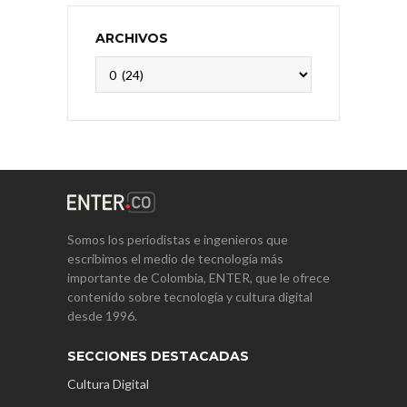
ARCHIVOS
Archivos
Somos los periodistas e ingenieros que
escribimos el medio de tecnología más
importante de Colombia, ENTER, que le ofrece
contenido sobre tecnología y cultura digital
desde 1996.
SECCIONES DESTACADAS
Cultura Digital