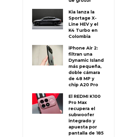
de grosor
Kia lanza la
Sportage X-
Line HEV y el
K4 Turbo en
Colombia
iPhone Air 2:
filtran una
Dynamic Island
más pequeña,
doble cámara
de 48 MP y
chip A20 Pro
El REDMI K100
Pro Max
recupera el
subwoofer
integrado y
apuesta por
pantalla de 185