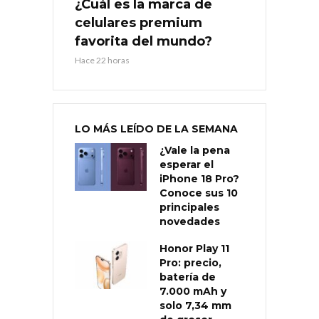
¿Cuál es la marca de
celulares premium
favorita del mundo?
Hace 22 horas
LO MÁS LEÍDO DE LA SEMANA
¿Vale la pena
esperar el
iPhone 18 Pro?
Conoce sus 10
principales
novedades
Honor Play 11
Pro: precio,
batería de
7.000 mAh y
solo 7,34 mm