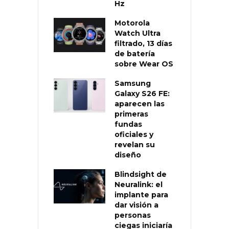
Hz
Motorola
Watch Ultra
filtrado, 13 días
de batería
sobre Wear OS
Samsung
Galaxy S26 FE:
aparecen las
primeras
fundas
oficiales y
revelan su
diseño
Blindsight de
Neuralink: el
implante para
dar visión a
personas
ciegas iniciaría