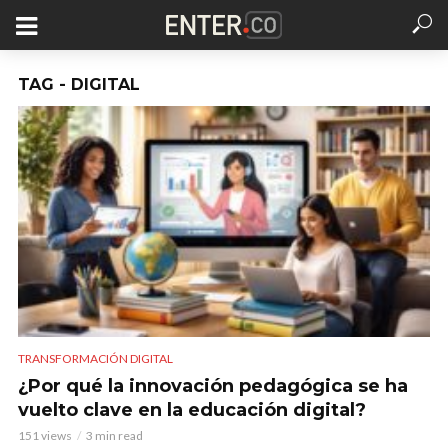
TAG - DIGITAL
TRANSFORMACIÓN DIGITAL
¿Por qué la innovación pedagógica se ha
vuelto clave en la educación digital?
151 views
3 min read