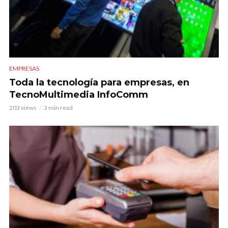
EMPRESAS
Toda la tecnología para empresas, en
TecnoMultimedia InfoComm
203 views
3 min read