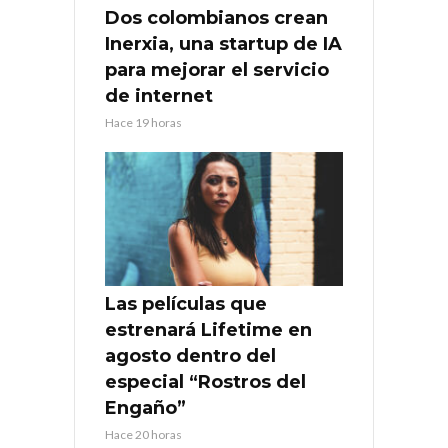
Dos colombianos crean
Inerxia, una startup de IA
para mejorar el servicio
de internet
Hace 19 horas
Las películas que
estrenará Lifetime en
agosto dentro del
especial “Rostros del
Engaño”
Hace 20 horas