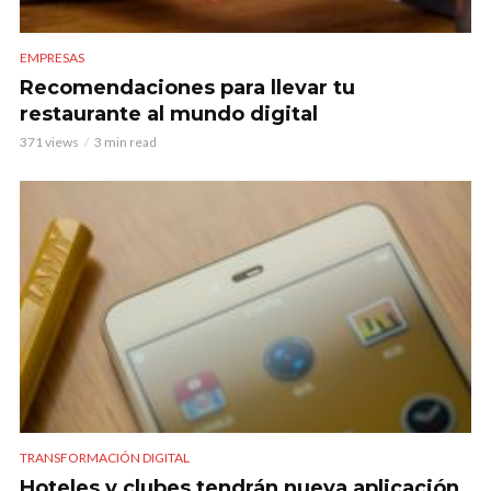
EMPRESAS
Recomendaciones para llevar tu
restaurante al mundo digital
371 views
3 min read
TRANSFORMACIÓN DIGITAL
Hoteles y clubes tendrán nueva aplicación