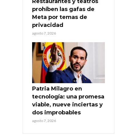
Restaurantes y teatros
prohíben las gafas de
Meta por temas de
privacidad
agosto 7, 2026
Patria Milagro en
tecnología: una promesa
viable, nueve inciertas y
dos improbables
agosto 7, 2026