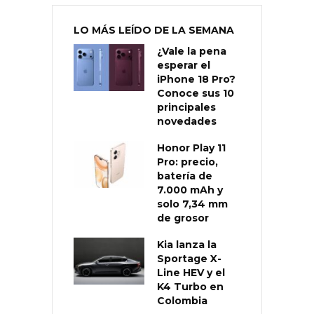
LO MÁS LEÍDO DE LA SEMANA
¿Vale la pena
esperar el
iPhone 18 Pro?
Conoce sus 10
principales
novedades
Honor Play 11
Pro: precio,
batería de
7.000 mAh y
solo 7,34 mm
de grosor
Kia lanza la
Sportage X-
Line HEV y el
K4 Turbo en
Colombia