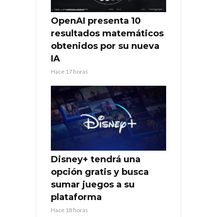
OpenAI presenta 10
resultados matemáticos
obtenidos por su nueva
IA
Hace 17 horas
Disney+ tendrá una
opción gratis y busca
sumar juegos a su
plataforma
Hace 18 horas