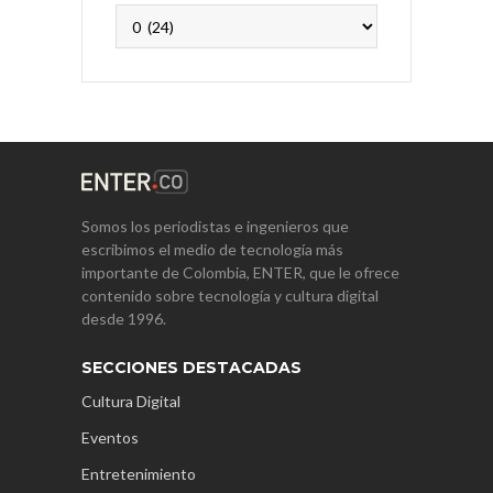
Archivos
Somos los periodistas e ingenieros que
escribimos el medio de tecnología más
importante de Colombia, ENTER, que le ofrece
contenido sobre tecnología y cultura digital
desde 1996.
SECCIONES DESTACADAS
Cultura Digital
Eventos
Entretenimiento