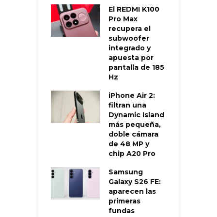
El REDMI K100
Pro Max
recupera el
subwoofer
integrado y
apuesta por
pantalla de 185
Hz
iPhone Air 2:
filtran una
Dynamic Island
más pequeña,
doble cámara
de 48 MP y
chip A20 Pro
Samsung
Galaxy S26 FE:
aparecen las
primeras
fundas