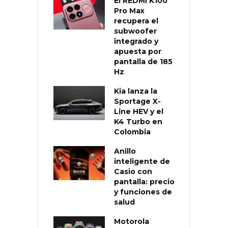
El REDMI K100
Pro Max
recupera el
subwoofer
integrado y
apuesta por
pantalla de 185
Hz
Kia lanza la
Sportage X-
Line HEV y el
K4 Turbo en
Colombia
Anillo
inteligente de
Casio con
pantalla: precio
y funciones de
salud
Motorola