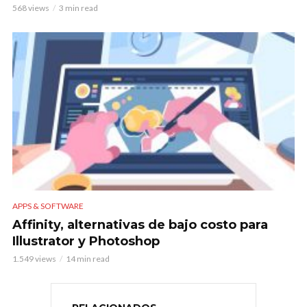
568 views
3 min read
APPS & SOFTWARE
Affinity, alternativas de bajo costo para
Illustrator y Photoshop
1.549 views
14 min read