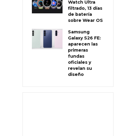
Watch Ultra
filtrado, 13 días
de batería
sobre Wear OS
Samsung
Galaxy S26 FE:
aparecen las
primeras
fundas
oficiales y
revelan su
diseño