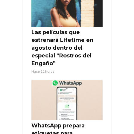
Las películas que
estrenará Lifetime en
agosto dentro del
especial “Rostros del
Engaño”
Hace 11 horas
WhatsApp prepara
etiquetas para