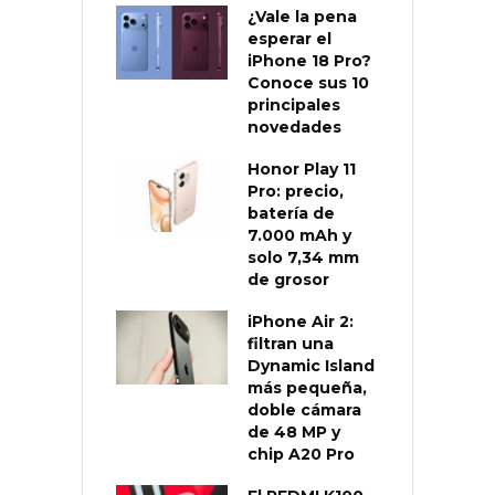
¿Vale la pena
esperar el
iPhone 18 Pro?
Conoce sus 10
principales
novedades
Honor Play 11
Pro: precio,
batería de
7.000 mAh y
solo 7,34 mm
de grosor
iPhone Air 2:
filtran una
Dynamic Island
más pequeña,
doble cámara
de 48 MP y
chip A20 Pro