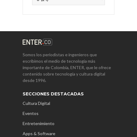
Somos los periodistas e ingenieros que
escribimos el medio de tecnología más
importante de Colombia, ENTER, que le ofrece
contenido sobre tecnología y cultura digital
desde 1996.
SECCIONES DESTACADAS
Cultura Digital
Eventos
Entretenimiento
Apps & Software