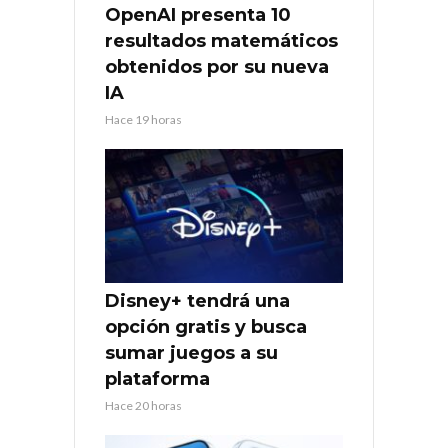
OpenAI presenta 10
resultados matemáticos
obtenidos por su nueva
IA
Hace 19 horas
Disney+ tendrá una
opción gratis y busca
sumar juegos a su
plataforma
Hace 20 horas