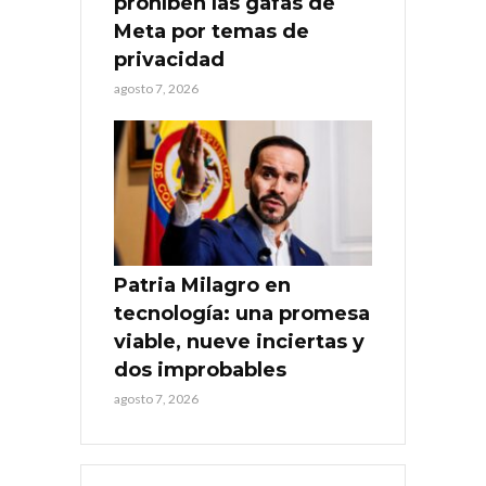
prohíben las gafas de
Meta por temas de
privacidad
agosto 7, 2026
Patria Milagro en
tecnología: una promesa
viable, nueve inciertas y
dos improbables
agosto 7, 2026