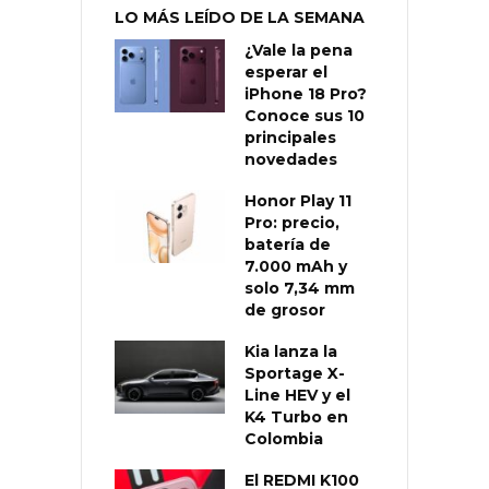
LO MÁS LEÍDO DE LA SEMANA
¿Vale la pena
esperar el
iPhone 18 Pro?
Conoce sus 10
principales
novedades
Honor Play 11
Pro: precio,
batería de
7.000 mAh y
solo 7,34 mm
de grosor
Kia lanza la
Sportage X-
Line HEV y el
K4 Turbo en
Colombia
El REDMI K100