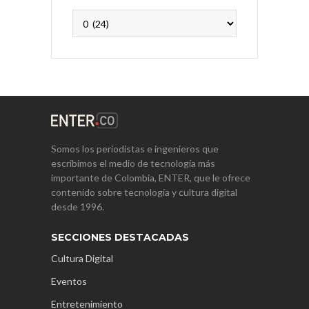
Archivos
Somos los periodistas e ingenieros que
escribimos el medio de tecnología más
importante de Colombia, ENTER, que le ofrece
contenido sobre tecnología y cultura digital
desde 1996.
SECCIONES DESTACADAS
Cultura Digital
Eventos
Entretenimiento