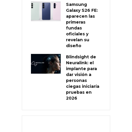
Samsung
Galaxy S26 FE:
aparecen las
primeras
fundas
oficiales y
revelan su
diseño
Blindsight de
Neuralink: el
implante para
dar visión a
personas
ciegas iniciaría
pruebas en
2026