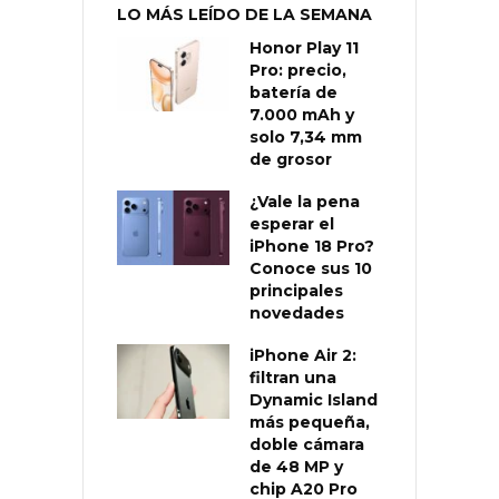
LO MÁS LEÍDO DE LA SEMANA
Honor Play 11
Pro: precio,
batería de
7.000 mAh y
solo 7,34 mm
de grosor
¿Vale la pena
esperar el
iPhone 18 Pro?
Conoce sus 10
principales
novedades
iPhone Air 2:
filtran una
Dynamic Island
más pequeña,
doble cámara
de 48 MP y
chip A20 Pro