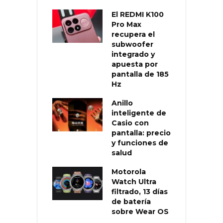
El REDMI K100
Pro Max
recupera el
subwoofer
integrado y
apuesta por
pantalla de 185
Hz
Anillo
inteligente de
Casio con
pantalla: precio
y funciones de
salud
Motorola
Watch Ultra
filtrado, 13 días
de batería
sobre Wear OS