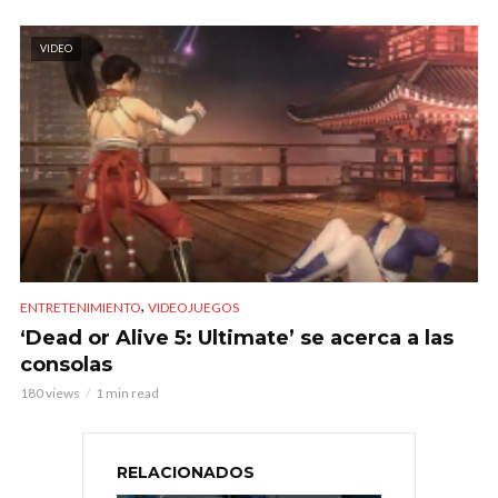
VIDEO
,
ENTRETENIMIENTO
VIDEOJUEGOS
‘Dead or Alive 5: Ultimate’ se acerca a las
consolas
180 views
1 min read
RELACIONADOS