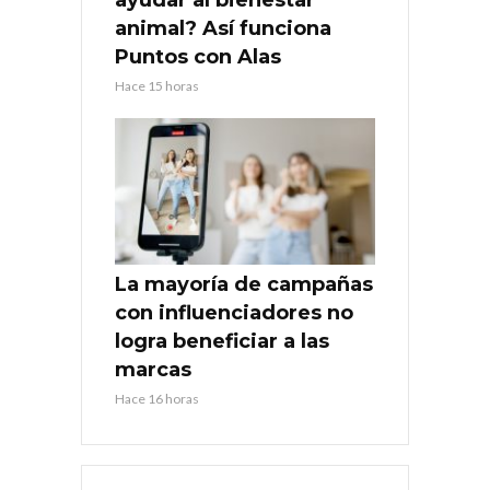
animal? Así funciona
Puntos con Alas
Hace 15 horas
La mayoría de campañas
con influenciadores no
logra beneficiar a las
marcas
Hace 16 horas