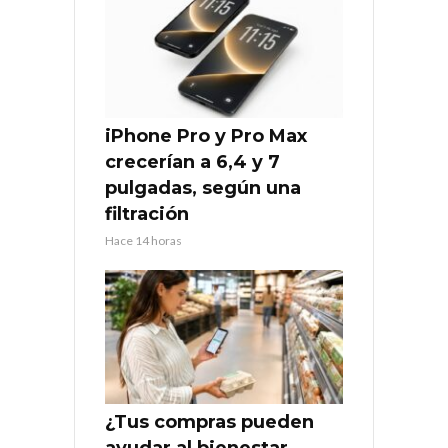
iPhone Pro y Pro Max
crecerían a 6,4 y 7
pulgadas, según una
filtración
Hace 14 horas
¿Tus compras pueden
ayudar al bienestar