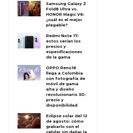
Samsung Galaxy Z
Fold8 Ultra vs.
HONOR Magic V6:
¿cuál es el mejor
plegable?
Redmi Note 17:
estos serían los
precios y
especificaciones
de la gama
OPPO Reno16
llega a Colombia
con fotografía de
móvil de gama
alta y diseño
revolucionario 3D:
precio y
disponibilidad
Eclipse solar del 12
de agosto: cómo
grabarlo con el
celular sin dañar la