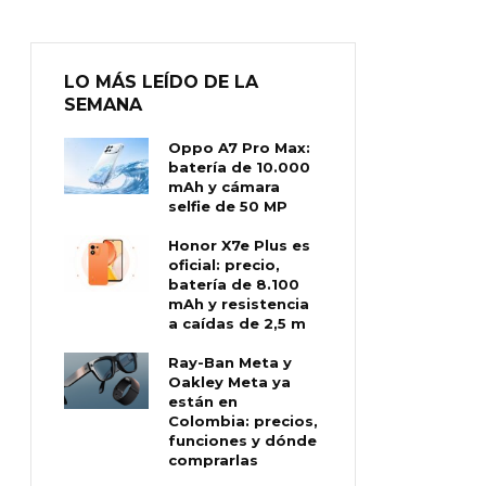
LO MÁS LEÍDO DE LA
SEMANA
Oppo A7 Pro Max:
batería de 10.000
mAh y cámara
selfie de 50 MP
Honor X7e Plus es
oficial: precio,
batería de 8.100
mAh y resistencia
a caídas de 2,5 m
Ray-Ban Meta y
Oakley Meta ya
están en
Colombia: precios,
funciones y dónde
comprarlas