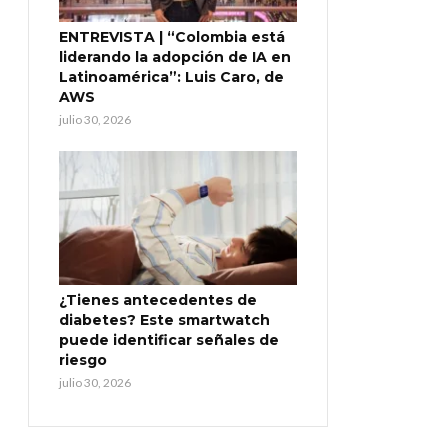
ENTREVISTA | “Colombia está
liderando la adopción de IA en
Latinoamérica”: Luis Caro, de
AWS
julio 30, 2026
¿Tienes antecedentes de
diabetes? Este smartwatch
puede identificar señales de
riesgo
julio 30, 2026