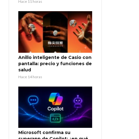
Hace 11 horas
Anillo inteligente de Casio con
pantalla: precio y funciones de
salud
Hace 14 horas
Microsoft confirma su
superapp de Copilot: ¿en qué