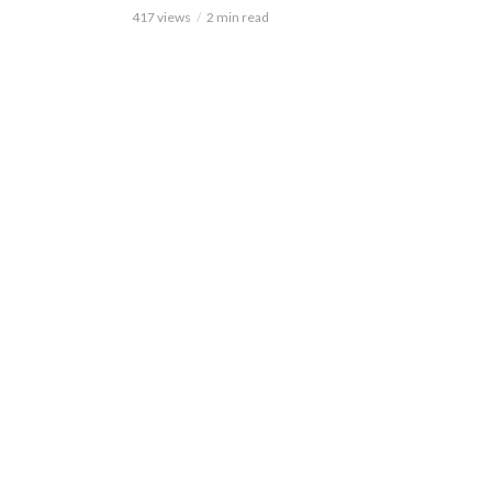
417 views
2 min read