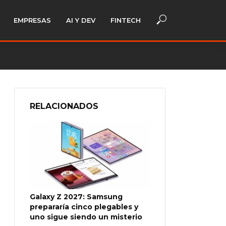
EMPRESAS
AI Y DEV
FINTECH
RELACIONADOS
Galaxy Z 2027: Samsung
prepararía cinco plegables y
uno sigue siendo un misterio